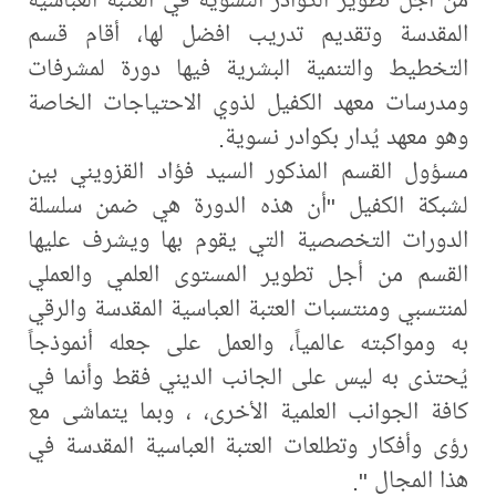
المقدسة وتقديم تدريب افضل لها، أقام قسم
التخطيط والتنمية البشرية فيها دورة لمشرفات
ومدرسات معهد الكفيل لذوي الاحتياجات الخاصة
وهو معهد يُدار بكوادر نسوية.
مسؤول القسم المذكور السيد فؤاد القزويني بين
لشبكة الكفيل "أن هذه الدورة هي ضمن سلسلة
الدورات التخصصية التي يقوم بها ويشرف عليها
القسم من أجل تطوير المستوى العلمي والعملي
لمنتسبي ومنتسبات العتبة العباسية المقدسة والرقي
به ومواكبته عالمياً، والعمل على جعله أنموذجاً
يُحتذى به ليس على الجانب الديني فقط وأنما في
كافة الجوانب العلمية الأخرى، ، وبما يتماشى مع
رؤى وأفكار وتطلعات العتبة العباسية المقدسة في
هذا المجال ".