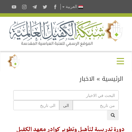
العربية
الرئيسية
»
الاخبار
الى
دورة تدريبية لتأهيل وتطوير كوادر معهد الكفيل