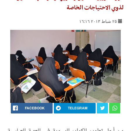
لذوي الاحتياجات الخاصة
٢٥ شباط ٢٠١٣ ١٦:١٦
FACEBOOK
TELEGRAM
من أجل تطوير الكوادر النسوية في العتبة العباسية