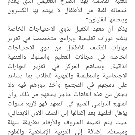
للعتبة المقدسة بهذا الصرح التعليمي الذي يقدم
خدماته لفئة من الأطفال لا يهتم بها الكثيرون
وينصفها القليلون".
يذكر أن معهد الكفيل لذوي الاحتياجات الخاصة
ينظم دورات تعليمية وبرامج متخصصة في تعزيز
مهارات التكيف للأطفال من ذوي الاحتياجات
‏الخاصة في مجالات التعليم والسلوك والتنمية
الذاتية. ويساهم المركز في تعزيز المهارات
الاجتماعية والتعليمية والمهنية للطلاب بما يساعد
على ‏دمجهم في المجتمع وأخذ دورهم فيه ولا
يجعل من هذه العاهات حاجز يمنعهم من ذلك ,وأن
المنهج الدراسي المتبع في المعهد فهو لأربع سنوات
‏يؤهَل التلميذ بعد إكمالها إلى الصف الأول الابتدائي،
حيث يتم تعليمه الحروف والأرقام بطريقة سهلة
ومبسطة، إضافة إلى التربية الإسلامية والعلوم