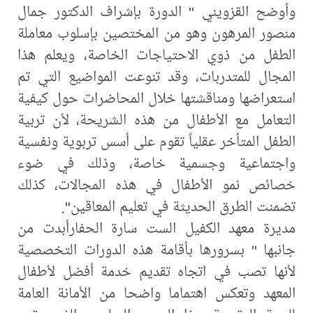
وأوضح القزويني " الدورة بإشراف الدكتور جمال
منصور المرهون وهو من المختصين بإسلوب معاملة
الطفل من ذوي الاحتياجات الخاصة، ويعلم هذا
المجال للمتدربات، وقد تنوعت المواضيع التي تم
استعراضها ومناقشتها خلال المحاضرات حول كيفية
التعامل مع الأطفال من هذه الشريحة، لأن تربية
الطفل المتأخر عقلياً تقوم على أسس تربوية ونفسية
واجتماعية وجسمية خاصة، وذلك في ضوء
خصائص نمو الأطفال في هذه المجالات، كذلك
تضمنت الطرق الحديثة في تعليم المعاقين".
مديرة معهد الكفيل الست سارة الحفارأبدت من
جانبها " بسرورها بأقامة هذه الدورات التخصصية
لأنها تصب في اتجاه تقديم خدمة أفضل لأطفال
المعهد وتعكس اهتماما واضحا من الأمانة العامة