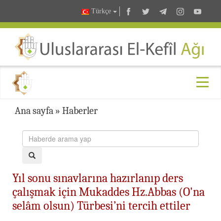
Türkçe
Ana sayfa
»
Haberler
Yıl sonu sınavlarına hazırlanıp ders
çalışmak için Mukaddes Hz.Abbas (O'na
selâm olsun) Türbesi’ni tercih ettiler