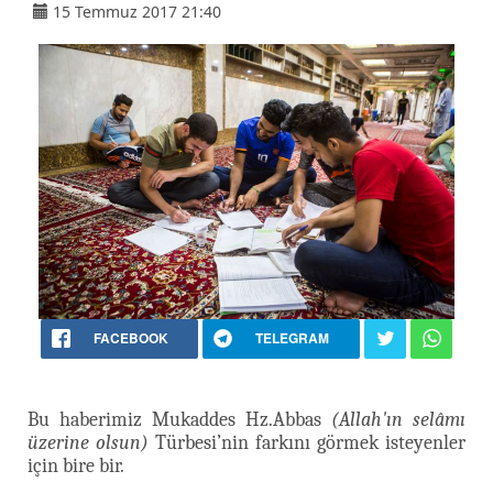
15 Temmuz 2017 21:40
FACEBOOK
TELEGRAM
Bu haberimiz Mukaddes Hz.Abbas
(Allah'ın selâmı
üzerine olsun)
Türbesi’nin farkını görmek isteyenler
için bire bir.