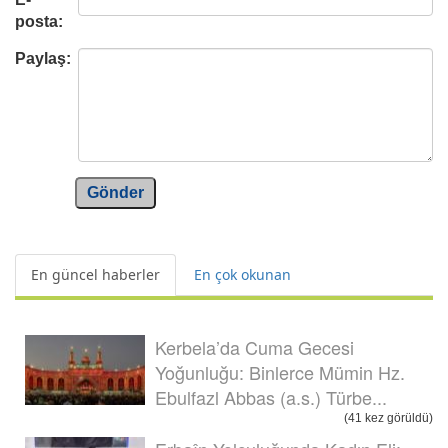
posta:
Paylaş:
Gönder
En güncel haberler
En çok okunan
Kerbela’da Cuma Gecesi
Yoğunluğu: Binlerce Mümin Hz.
Ebulfazl Abbas (a.s.) Türbe...
(41 kez görüldü)