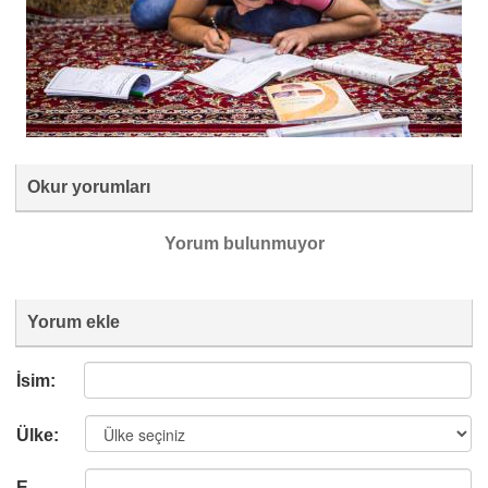
Okur yorumları
Yorum bulunmuyor
Yorum ekle
İsim:
Ülke:
E-