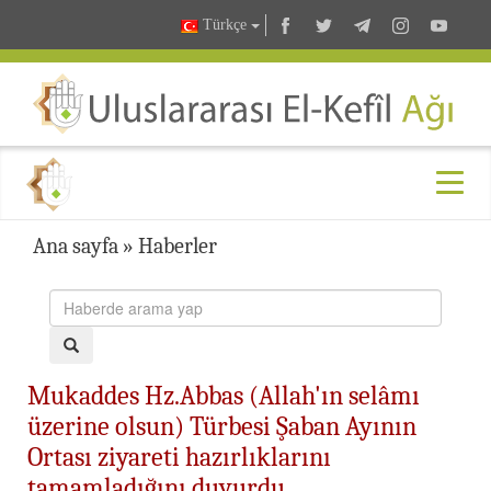
Türkçe
Ana sayfa
»
Haberler
Mukaddes Hz.Abbas (Allah'ın selâmı
üzerine olsun) Türbesi Şaban Ayının
Ortası ziyareti hazırlıklarını
tamamladığını duyurdu