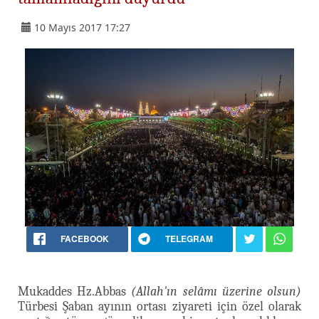
10 Mayıs 2017 17:27
FACEBOOK
TELEGRAM
Mukaddes Hz.Abbas
(Allah'ın selâmı üzerine olsun)
Türbesi Şaban ayının ortası ziyareti için özel olarak