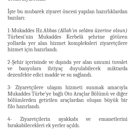
İşte bu mubarek ziyaret öncesi yapılan hazırlıklardan
bazıları:
1-Mukaddes Hz.Abbas
(Allah'ın selâmı üzerine olsun)
Türbesi’nin Mukaddes Kerbelâ şehrine götüren
yollarda yer alan hizmet kompleksleri ziyaretçilere
hizmet için hazırlandı.
2-Şehir içerisinde ve dışında yer alan umumi tuvalet
ve banyolara ihtiyaç duyulabilecek miktarda
dezenfekte edici madde ve su sağlandı.
3- Ziyaretçilere ulaşım hizmeti sunmak amacıyla
Mukaddes Türbe’ye bağlı Oto Araçlar Bölümü ve diğer
bölümlerden getirilen araçlardan oluşan büyük bir
filo hazırlandı.
4- Ziyaretçilerin ayakkabı ve emanetlerini
bırakabilecekleri ek yerler açıldı.