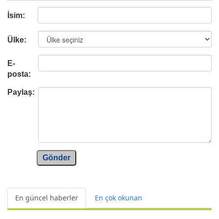
İsim:
Ülke:
E-
posta:
Paylaş:
Gönder
En güncel haberler
En çok okunan