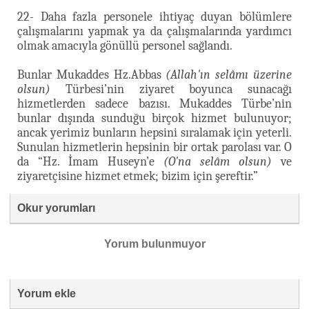
22- Daha fazla personele ihtiyaç duyan bölümlere
çalışmalarını yapmak ya da çalışmalarında yardımcı
olmak amacıyla gönüllü personel sağlandı.
Bunlar Mukaddes Hz.Abbas
(Allah'ın selâmı üzerine
olsun)
Türbesi’nin ziyaret boyunca sunacağı
hizmetlerden sadece bazısı. Mukaddes Türbe’nin
bunlar dışında sunduğu birçok hizmet bulunuyor;
ancak yerimiz bunların hepsini sıralamak için yeterli.
Sunulan hizmetlerin hepsinin bir ortak parolası var. O
da “Hz. İmam Huseyn’e
(O'na selâm olsun)
ve
ziyaretçisine hizmet etmek; bizim için şereftir.”
Okur yorumları
Yorum bulunmuyor
Yorum ekle