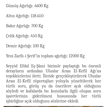
Gümüş Ağırlığı: 4600 Kg
Altın Ağırlığı: 118.650
Bakır Ağırlığı: 700 Kg
Çelik Ağırlığı: 450 Kg
Demir Ağırlığı: 100 Kg
Yeni Zarîh-i Şerîf’in toplam ağırlığı: 12000 Kg
Seyyid Efdal Eş-Şâmi bizimle paylaştığı bu önemli
detayların ardından Uluslar Arası El-Kefîl Ağı’na
teşekkürlerini iletti. İleride gerçekleştirilecek Uluslar
Arası El-Kefîl röportajları yoluyla yöneltilecek her
türlü soru, görüş ya da önerilere açık olduğunu
söyledi ve kafalarda bu konularla ilgili oluşan soru
işaretlerinin giderilmesi hususunda her türlü
işbirliğine açık olduğunu sözlerine ekledi.