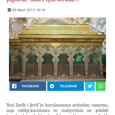
09 Mart 2013 16:16
FACEBOOK
TELEGRAM
Yeni Zarîh-i Şerîf’in kurulmasının ardından; tasarımı,
inşa edilişi,kurulumu ve maliyetinin ne şekilde