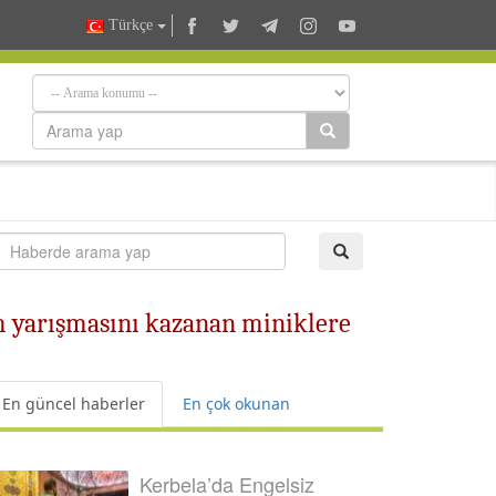
Türkçe
m yarışmasını kazanan miniklere
En güncel haberler
En çok okunan
Kerbela’da Engelsiz