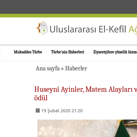
Mukaddes Türbe
Türbe'nin Haberleri
Ziyaretçilere yönelik hizm
Ana sayfa
»
Haberler
Huseynî Ayinler, Matem Alayları 
ödül
19 Şubat 2020 21:20