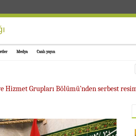
etler
Medya
Canlı yayın
ve Hizmet Grupları Bölümü’nden serbest resi