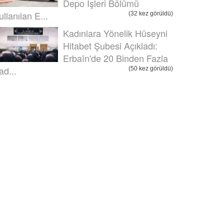
Depo İşleri Bölümü
ullanılan E...
(32 kez görüldü)
Kadınlara Yönelik Hüseyni
Hitabet Şubesi Açıkladı:
Erbaîn'de 20 Binden Fazla
ad...
(50 kez görüldü)