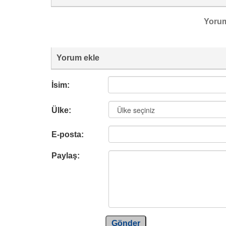
Yoru
Yorum ekle
İsim:
Ülke:
E-posta:
Paylaş:
Gönder