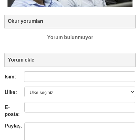
Okur yorumları
Yorum bulunmuyor
Yorum ekle
İsim:
Ülke:
E-
posta:
Paylaş: