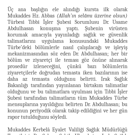
Üç ana başlığın ele alındığı kursta ilk olarak
Mukaddes Hz. Abbas
(Allah’ın selâmı üzerine olsun)
Türbesi Tıbbi İşler Şubesi Sorumlusu Dr. Usame
Abdulhasan konuşma yaptı. Şubenin virüsten
korumak amacıyla yayınladığı sağlık ve güvenlik
talimatlarını uygulama konusundaki Mukaddes
Türbe’deki bölümlerle nasıl çalışılacağı ve işleyiş
mekanizmasından söz eden Dr. Abdulhasan; her bir
bölüm ve ziyaretçi ile teması göz önüne alınarak
prosedür izleneceğini, çünkü bazı bölümlerin
ziyaretçilerle doğrudan temasta iken bazılarının ise
daha az temasta olduğunu belirtti. Irak Sağlık
Bakanlığı tarafından yayınlanan birtakım talimatlar
olduğunu ve bu talimatlara uyulması için Tıbbi İşler
Şubesi tarafından talimatların tüm Mukaddes Türbe
mensuplarına yayıldığını belirten Dr. Abdulhasan; bu
konunun periyodik olarak takip edildiğini ve her gün
rapor tutulduğunu söyledi.
Mukaddes Kerbelâ Eyalet Valiliği Sağlık Müdürlüğü