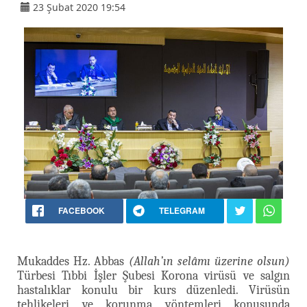
23 Şubat 2020 19:54
FACEBOOK
TELEGRAM
Mukaddes Hz. Abbas
(Allah’ın selâmı üzerine olsun)
Türbesi Tıbbi İşler Şubesi Korona virüsü ve salgın
hastalıklar konulu bir kurs düzenledi. Virüsün
tehlikeleri ve korunma yöntemleri konusunda