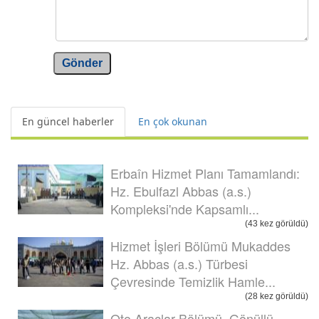
Gönder
En güncel haberler
En çok okunan
Erbaîn Hizmet Planı Tamamlandı:
Hz. Ebulfazl Abbas (a.s.)
Kompleksi'nde Kapsamlı...
(43 kez görüldü)
Hizmet İşleri Bölümü Mukaddes
Hz. Abbas (a.s.) Türbesi
Çevresinde Temizlik Hamle...
(28 kez görüldü)
Oto Araçlar Bölümü, Gönüllü