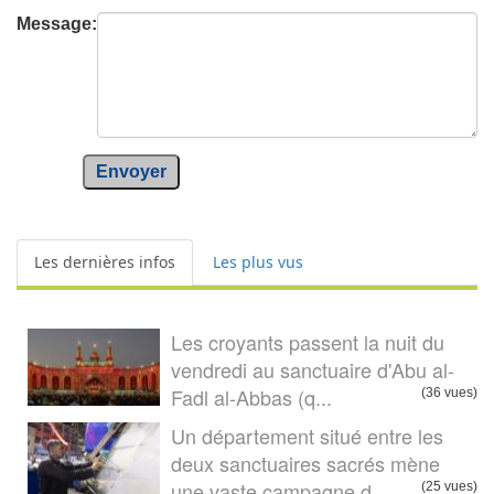
Message:
Envoyer
Les dernières infos
Les plus vus
Les croyants passent la nuit du
vendredi au sanctuaire d'Abu al-
Fadl al-Abbas (q...
(36 vues)
Un département situé entre les
deux sanctuaires sacrés mène
une vaste campagne d...
(25 vues)