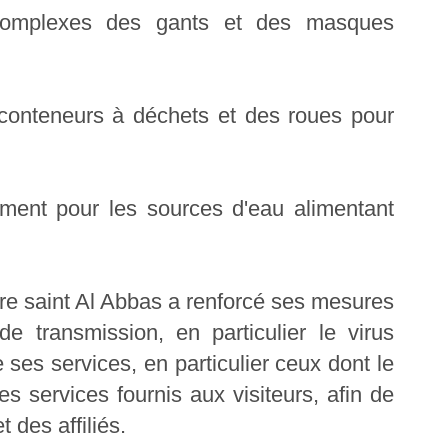
s complexes des gants et des masques
s conteneurs à déchets et des roues pour
lement pour les sources d'eau alimentant
aire saint Al Abbas a renforcé ses mesures
e transmission, en particulier le virus
e ses services, en particulier ceux dont le
les services fournis aux visiteurs, afin de
t des affiliés.