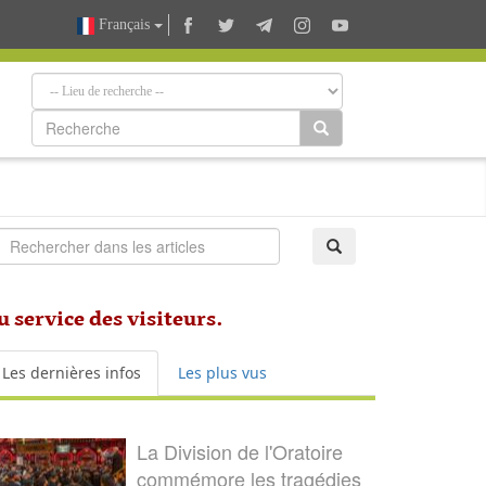
Français
 service des visiteurs.
Les dernières infos
Les plus vus
La Division de l'Oratoire
commémore les tragédies