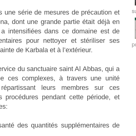
su
is une série de mesures de précaution et
na, dont une grande partie était déjà en
l a intensifiées dans ce domaine est de
aires pour nettoyer et stériliser ses
po
inte de Karbala et à l’extérieur.
vice du sanctuaire saint Al Abbas, qui a
 de ces complexes, à travers une unité
 répartissant leurs membres sur ces
rs procédures pendant cette période, et
es:
santé des quantités supplémentaires de