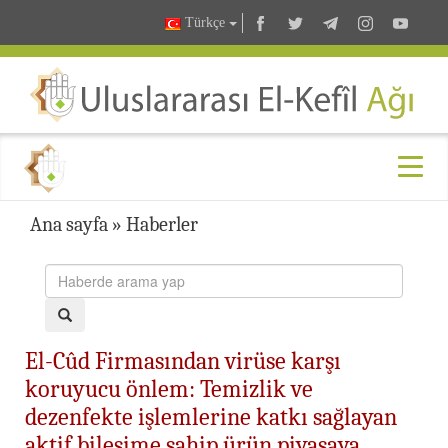
Türkçe
Ana sayfa
»
Haberler
El-Cûd Firmasından virüse karşı
koruyucu önlem: Temizlik ve
dezenfekte işlemlerine katkı sağlayan
aktif bileşime sahip ürün piyasaya