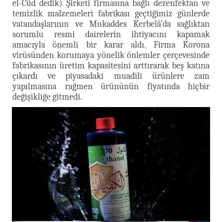
el-Cûd dedik) Şirketi firmasına bağlı dezenfektan ve
temizlik malzemeleri fabrikası geçtiğimiz günlerde
vatandaşlarının ve Mukaddes Kerbelâ’da sağlıktan
sorumlu resmi dairelerin ihtiyacını kapamak
amacıyla önemli bir karar aldı. Firma Korona
virüsünden korumaya yönelik önlemler çerçevesinde
fabrikasının üretim kapasitesini arttırarak beş katına
çıkardı ve piyasadaki muadili ürünlere zam
yapılmasına rağmen ürününün fiyatında hiçbir
değişikliğe gitmedi.