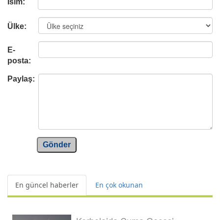
İsim:
Ülke:
E-
posta:
Paylaş:
Gönder
En güncel haberler
En çok okunan