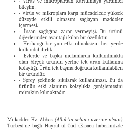
- Virüs ve mikroplardan kurtulmaya yardımcı
bileşim.
- Virüs ve mikroplara karşı mücadelede yüksek
düzeyde etkili olmasını sağlayan maddeler
içermesi.
- İnsan sağlığına zarar vermeyişi. Bu ürünü
diğerlerinden avantajlı kılan bir özelliktir.
- Herhangi bir yan etki olmaksızın her yerde
kullanılabilirlik.
- Evlerde ve başka mekanlarda kullanılmakta
olan birçok ürünün yerine tek ürün kullanma
kolaylığı. Ürün tek başına doğruda kullanılabilen
bir üründür.
- Sprey şeklinde sıkılarak kullanılması. Bu da
ürünün etki alanının kolaylıkla genişlemesini
mümkün kılmaktadır.
Mukaddes Hz. Abbas
(Allah’ın selâmı üzerine olsun)
Türbesi’ne bağlı Hayrât-ul Cûd (Kısaca haberimizde