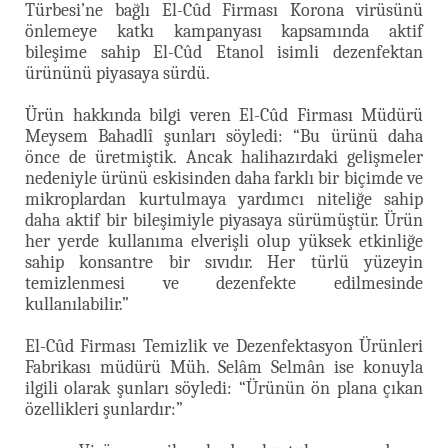
Türbesi’ne bağlı El-Cûd Firması Korona virüsünü
önlemeye katkı kampanyası kapsamında aktif
bileşime sahip El-Cûd Etanol isimli dezenfektan
ürününü piyasaya sürdü.
Ürün hakkında bilgi veren El-Cûd Firması Müdürü
Meysem Bahadlî şunları söyledi: “Bu ürünü daha
önce de üretmiştik. Ancak halihazırdaki gelişmeler
nedeniyle ürünü eskisinden daha farklı bir biçimde ve
mikroplardan kurtulmaya yardımcı niteliğe sahip
daha aktif bir bileşimiyle piyasaya sürümüştür. Ürün
her yerde kullanıma elverişli olup yüksek etkinliğe
sahip konsantre bir sıvıdır. Her türlü yüzeyin
temizlenmesi ve dezenfekte edilmesinde
kullanılabilir.”
El-Cûd Firması Temizlik ve Dezenfektasyon Ürünleri
Fabrikası müdürü Müh. Selâm Selmân ise konuyla
ilgili olarak şunları söyledi: “Ürünün ön plana çıkan
özellikleri şunlardır:”