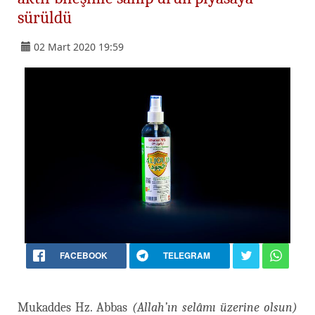
sürüldü
02 Mart 2020 19:59
FACEBOOK
TELEGRAM
Mukaddes Hz. Abbas
(Allah’ın selâmı üzerine olsun)