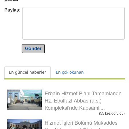
Paylaş:
Gönder
En güncel haberler
En çok okunan
Erbaîn Hizmet Planı Tamamlandı:
Hz. Ebulfazl Abbas (a.s.)
Kompleksi'nde Kapsamlı...
(55 kez görüldü)
Hizmet İşleri Bölümü Mukaddes