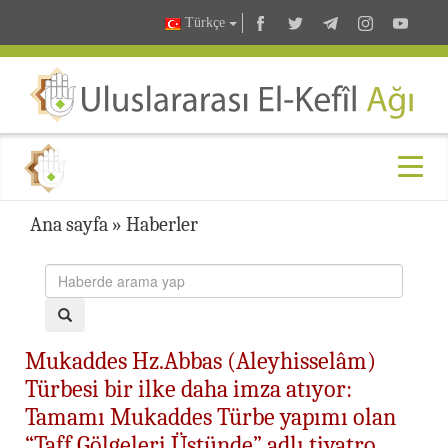
Türkçe
Ana sayfa
»
Haberler
Mukaddes Hz.Abbas (Aleyhisselâm)
Türbesi bir ilke daha imza atıyor:
Tamamı Mukaddes Türbe yapımı olan
“Taff Gölgeleri Üstünde” adlı tiyatro