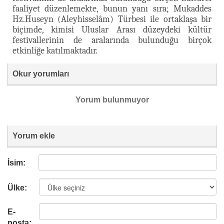
faaliyet düzenlemekte, bunun yanı sıra; Mukaddes
Hz.Huseyn (Aleyhisselâm) Türbesi ile ortaklaşa bir
biçimde, kimisi Uluslar Arası düzeydeki kültür
festivallerinin de aralarında bulunduğu birçok
etkinliğe katılmaktadır.
Okur yorumları
Yorum bulunmuyor
Yorum ekle
İsim:
Ülke:
E-
posta: