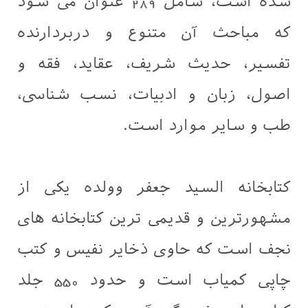
شده است، شامل 289 عنوان می شود
که مباحث آن متنوع و دربردارنده
تفسیر، حدیث شریف، عقاید، فقه و
اصول، زبان و ادبیات، نسب شناسی،
طب و سایر موارد است.
کتابخانه السید جعفر وولده یکی از
مشهورترین و قدیمی ترین کتابخانه های
نجف است که حاوی ذخایر نفیس و کتب
چاپی کمیاب است و حدود 550 جلد