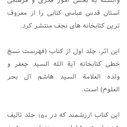
وابسته به بخش امور فکری و فرهنگی
آستان قدس عباسی کتابی را از معروف
ترین کتابخانه های نجف منتشر کرد.
این اثر، جلد اول از کتاب (فهرست نسخ
خطی کتابخانه آیة الله السید جعفر و
ولده العلامة السید هاشم آل بحر
العلوم) است.
این کتاب ارزشمند که در 150 جلد تالیف