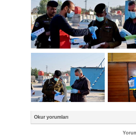
Okur yorumları
Yoru