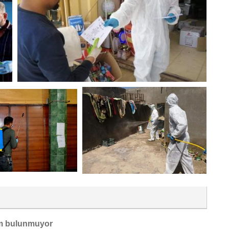
m bulunmuyor