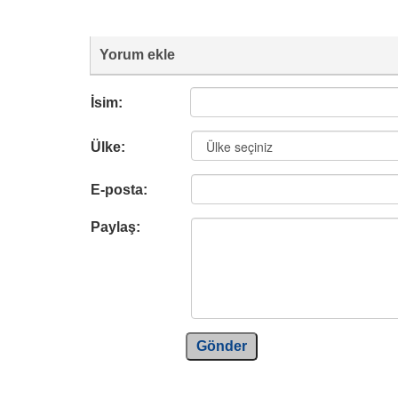
Yorum ekle
İsim:
Ülke:
E-posta:
Paylaş:
Gönder