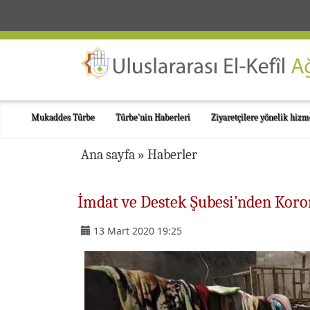
Mukaddes Türbe
Türbe'nin Haberleri
Ziyaretçilere yönelik hizm
Ana sayfa
»
Haberler
İmdat ve Destek Şubesi’nden Kor
13 Mart 2020 19:25