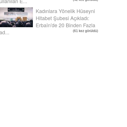
ullanılan E...
Kadınlara Yönelik Hüseyni
Hitabet Şubesi Açıkladı:
Erbaîn'de 20 Binden Fazla
ad...
(61 kez görüldü)