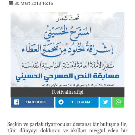
30 Mart 2013 16:16
Festivalin afişi
FACEBOOK
TELEGRAM
Seçkin ve parlak tiyatrocular destansı bir buluşma ile,
tüm dünyayı dolduran ve akılları meşgul eden bir