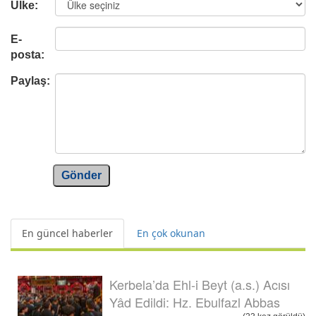
Ülke:
E-
posta:
Paylaş:
Gönder
En güncel haberler
En çok okunan
Kerbela’da Ehl-i Beyt (a.s.) Acısı
Yâd Edildi: Hz. Ebulfazl Abbas