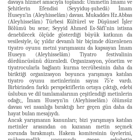
davaya hizmet amacıyla toplandı: Ümmetin İmamı ve
Şehitlerin Efendisi (Seyyiduş-şuhedâ) İmam
Huseyn’in (Aleyhisselâm) davası. Mukaddes Hz.Abbas
(Aleyhisselâm) Türbesi Kültürel ve Düşünsel İşler
Bölümü bu sene; Seyyid Ahmed Es-Sâfî’nin istisna
denebilecek ölçüde gösterdiği büyük katkının da
vesilesiyle, üç yıldır devamlı bir biçimde düzenlenen
tiyatro oyunu metni yarışmasını da kapsayan İmam
Huseyn (Aleyhisselâm) Tiyatro festivalinin
dördüncüsünü düzenledi. Organizasyon, yönetim ve
tiyatrocularla bağlantı kurma tecrübesinin daha da
biriktiği organizasyon boyunca yarışmaya katılan
tiyatro oyunu metinlerinin sayısı 75’e vardı.
Birbirinden farklı perspektiflerin ortaya çıktığı, edebi
üslubun ve dil tamlamalarının çeşitlendiği metinlerin
odağı;, İmam Huseyn’in (Aleyhisselâm) ölümsüz
davası vei nsanlığa bıraktığı her geçen gün daha da
hayat bulan mesajıydı.
Ancak yarışmanın kanunları; bizi yarışmaya katılan
metinler arasından on kazanan metin seçmek
zorunda bırakmıştı. Hakem komitesinin üyelerini,
mükemmellik unsurunda geçen rekabetin