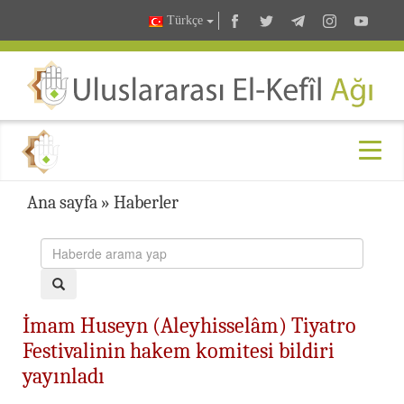
Türkçe
Ana sayfa
»
Haberler
İmam Huseyn (Aleyhisselâm) Tiyatro
Festivalinin hakem komitesi bildiri
yayınladı