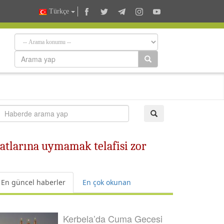
Türkçe
matlarına uymamak telafisi zor
En güncel haberler
En çok okunan
Kerbela’da Cuma Gecesi