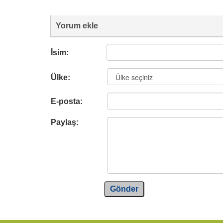
Yorum ekle
İsim:
Ülke:
E-posta:
Paylaş:
Gönder