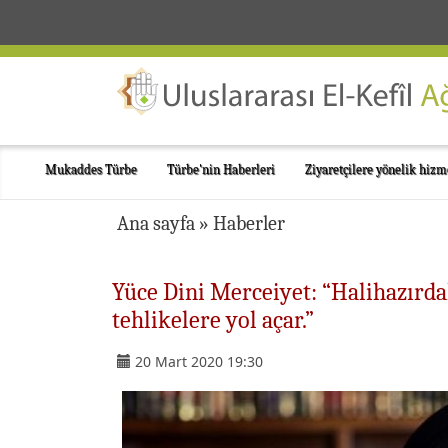
Mukaddes Türbe
Türbe'nin Haberleri
Ziyaretçilere yönelik hizm
Ana sayfa
»
Haberler
Yüce Dini Merceiyet: “Halihazırdak
tehlikelere yol açar.”
20 Mart 2020 19:30