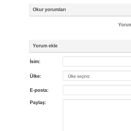
Okur yorumları
Yoru
Yorum ekle
İsim:
Ülke:
E-posta:
Paylaş: