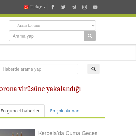
Türkçe
orona virüsüne yakalandığı
En güncel haberler
En çok okunan
Kerbela’da Cuma Gecesi