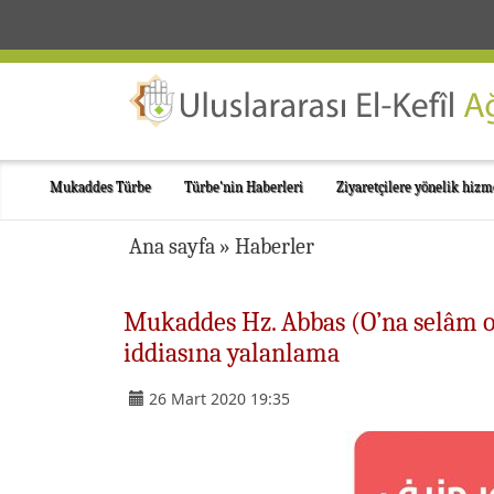
Mukaddes Türbe
Türbe'nin Haberleri
Ziyaretçilere yönelik hizm
Ana sayfa
»
Haberler
Mukaddes Hz. Abbas (O’na selâm o
iddiasına yalanlama
26 Mart 2020 19:35