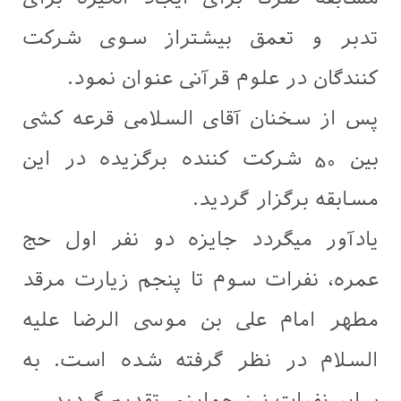
تدبر و تعمق بیشتراز سوی شرکت
کنندگان در علوم قرآنی عنوان نمود.
پس از سخنان آقای السلامی قرعه کشی
بین 50 شرکت کننده برگزیده در این
مسابقه برگزار گردید.
یادآور میگردد جایزه دو نفر اول حج
عمره، نفرات سوم تا پنجم زیارت مرقد
مطهر امام علی بن موسی الرضا علیه
السلام در نظر گرفته شده است. به
سایر نفرات نیز جوایزی تقدیم گردید.