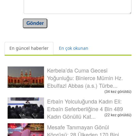
Gönder
En güncel haberler
En çok okunan
Kerbela’da Cuma Gecesi
Yoğunluğu: Binlerce Mümin Hz.
Ebulfazl Abbas (a.s.) Türbe...
(34 kez görüldü)
Erbaîn Yolculuğunda Kadın Eli:
Erbaîn Seferberliğine 4 Bin 489
Kadın Gönüllü Kat...
(22 kez görüldü)
Mesafe Tanımayan Gönül
Köprüsü: 28 Ülkeden 170 Bini