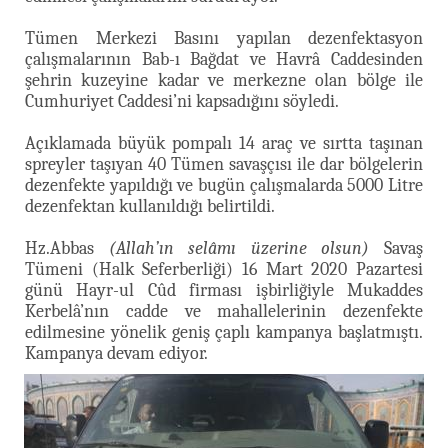
Tümen Merkezi Basını yapılan dezenfektasyon
çalışmalarının Bab-ı Bağdat ve Havrâ Caddesinden
şehrin kuzeyine kadar ve merkezne olan bölge ile
Cumhuriyet Caddesi’ni kapsadığını söyledi.
Açıklamada büyük pompalı 14 araç ve sırtta taşınan
spreyler taşıyan 40 Tümen savaşçısı ile dar bölgelerin
dezenfekte yapıldığı ve bugün çalışmalarda 5000 Litre
dezenfektan kullanıldığı belirtildi.
Hz.Abbas
(Allah’ın selâmı üzerine olsun)
Savaş
Tümeni (Halk Seferberliği) 16 Mart 2020 Pazartesi
günü Hayr-ul Cûd firması işbirliğiyle Mukaddes
Kerbelâ’nın cadde ve mahallelerinin dezenfekte
edilmesine yönelik geniş çaplı kampanya başlatmıştı.
Kampanya devam ediyor.