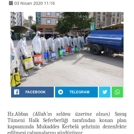
03 Nisan 2020 11:16
FACEBOOK
TELEGRAM
Hz.Abbas
(Allah’ın selâmı üzerine olsun)
Savaş
Tümeni Halk Seferberliği tarafından konan plan
kapsamında Mukaddes Kerbelâ şehrinin dezenfekte
edilmesi çalışmalarını sürdürüyor.