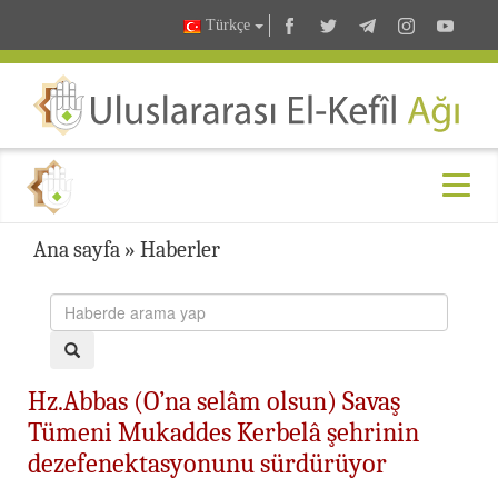
Türkçe
Ana sayfa
»
Haberler
Hz.Abbas (O’na selâm olsun) Savaş
Tümeni Mukaddes Kerbelâ şehrinin
dezefenektasyonunu sürdürüyor