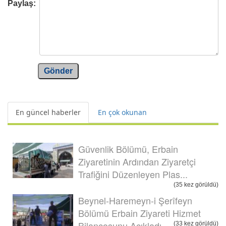
Paylaş:
Gönder
En güncel haberler
En çok okunan
Güvenlik Bölümü, Erbain
Ziyaretinin Ardından Ziyaretçi
Trafiğini Düzenleyen Plas...
(35 kez görüldü)
Beynel-Haremeyn-i Şerîfeyn
Bölümü Erbain Ziyareti Hizmet
Bilançosunu Açıkladı
(33 kez görüldü)