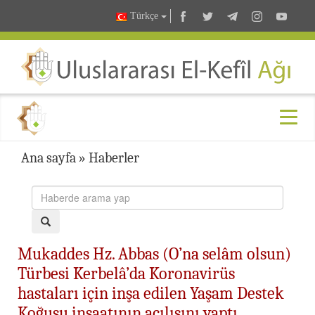
Türkçe
Ana sayfa
»
Haberler
Mukaddes Hz. Abbas (O’na selâm olsun)
Türbesi Kerbelâ’da Koronavirüs
hastaları için inşa edilen Yaşam Destek
Koğuşu inşaatının açılışını yaptı