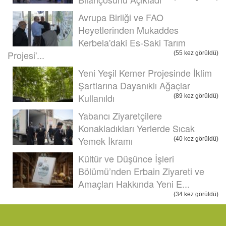
Avrupa Birliği ve FAO
Heyetlerinden Mukaddes
Kerbela'daki Es-Saki Tarım
Projesi'...
(55 kez görüldü)
Yeni Yeşil Kemer Projesinde İklim
Şartlarına Dayanıklı Ağaçlar
Kullanıldı
(89 kez görüldü)
Yabancı Ziyaretçilere
Konakladıkları Yerlerde Sıcak
Yemek İkramı
(40 kez görüldü)
Kültür ve Düşünce İşleri
Bölümü’nden Erbain Ziyareti ve
Amaçları Hakkında Yeni E...
(34 kez görüldü)