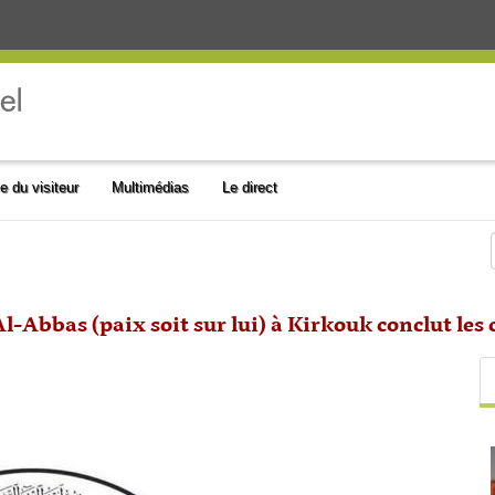
e du visiteur
Multimédias
Le direct
l-Abbas (paix soit sur lui) à Kirkouk conclut les