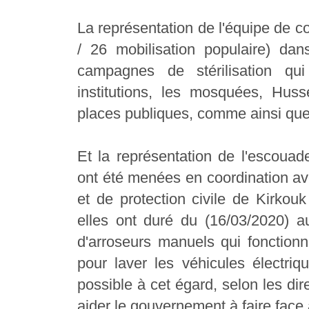
La représentation de l'équipe de co
/ 26 mobilisation populaire) da
campagnes de stérilisation qu
institutions, les mosquées, Huss
places publiques, comme ainsi que 
Et la représentation de l'escoua
ont été menées en coordination ave
et de protection civile de Kirkouk
elles ont duré du (16/03/2020) au 
d'arroseurs manuels qui fonctio
pour laver les véhicules électriqu
possible à cet égard, selon les dir
aider le gouvernement à faire face