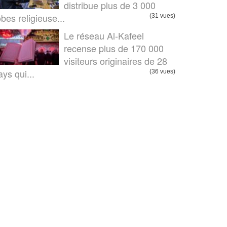
distribue plus de 3 000
obes religieuse...
(31 vues)
Le réseau Al-Kafeel
recense plus de 170 000
visiteurs originaires de 28
ays qui...
(36 vues)