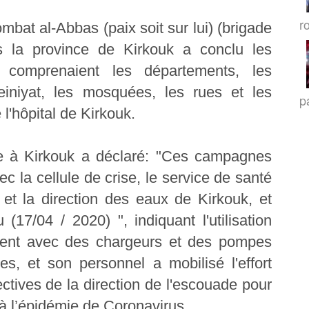
r
mbat al-Abbas (paix soit sur lui) (brigade
ns la province de Kirkouk a conclu les
i comprenaient les départements, les
einiyat, les mosquées, les rues et les
p
l'hôpital de Kirkouk.
de à Kirkouk a déclaré: "Ces campagnes
c la cellule de crise, le service de santé
 et la direction des eaux de Kirkouk, et
(17/04 / 2020) ", indiquant l'utilisation
nnent avec des chargeurs et des pompes
es, et son personnel a mobilisé l'effort
ectives de la direction de l'escouade pour
 à l’épidémie de Coronavirus.