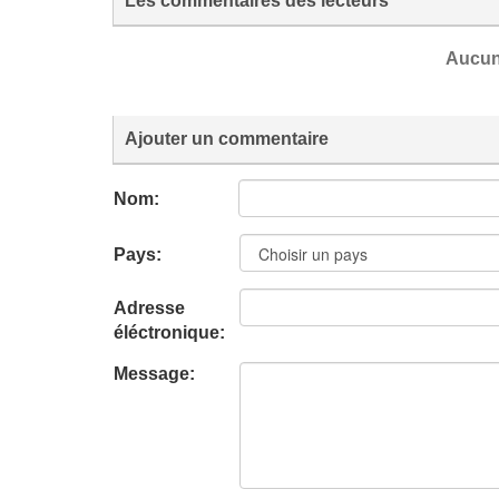
Les commentaires des lecteurs
Aucun
Ajouter un commentaire
Nom:
Pays:
Adresse
éléctronique:
Message: