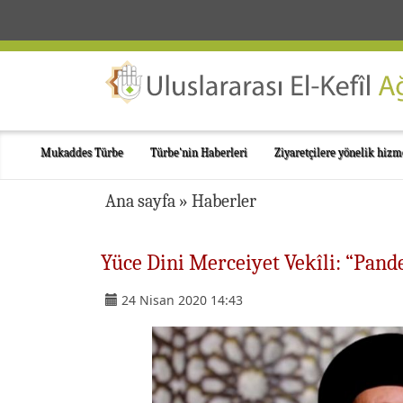
Mukaddes Türbe
Türbe'nin Haberleri
Ziyaretçilere yönelik hizm
Ana sayfa
»
Haberler
Yüce Dini Merceiyet Vekîli: “Pan
24 Nisan 2020 14:43