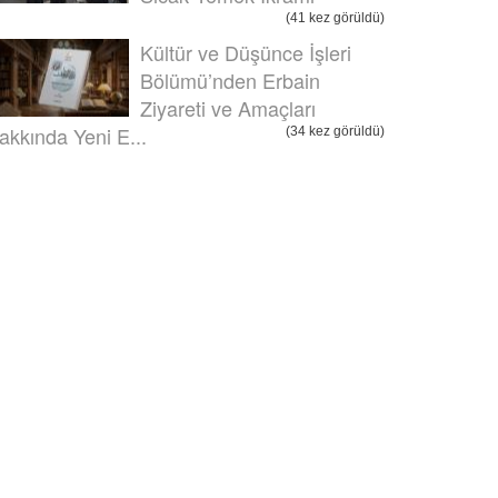
(41 kez görüldü)
Kültür ve Düşünce İşleri
Bölümü’nden Erbain
Ziyareti ve Amaçları
akkında Yeni E...
(34 kez görüldü)