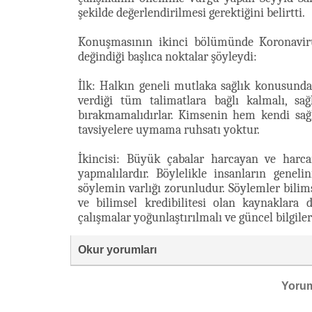
şekilde değerlendirilmesi gerektiğini belirtti.
Konuşmasının ikinci bölümünde Koronavirü
değindiği başlıca noktalar şöyleydi:
İlk: Halkın geneli mutlaka sağlık konusunda
verdiği tüm talimatlara bağlı kalmalı, sa
bırakmamalıdırlar. Kimsenin hem kendi sağl
tavsiyelere uymama ruhsatı yoktur.
İkincisi: Büyük çabalar harcayan ve harca
yapmalılardır. Böylelikle insanların gene
söylemin varlığı zorunludur. Söylemler bili
ve bilimsel kredibilitesi olan kaynaklara 
çalışmalar yoğunlaştırılmalı ve güncel bilgile
Okur yorumları
Yoru