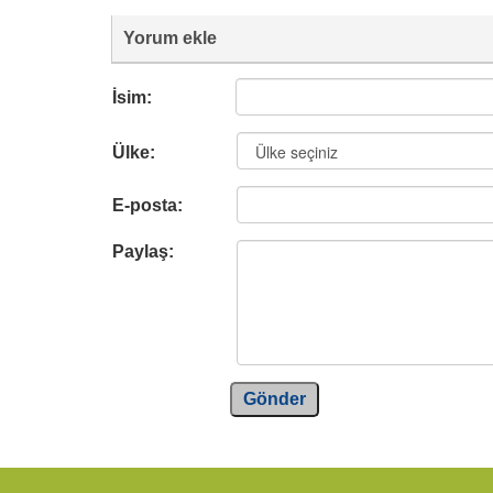
Yorum ekle
İsim:
Ülke:
E-posta:
Paylaş:
Gönder