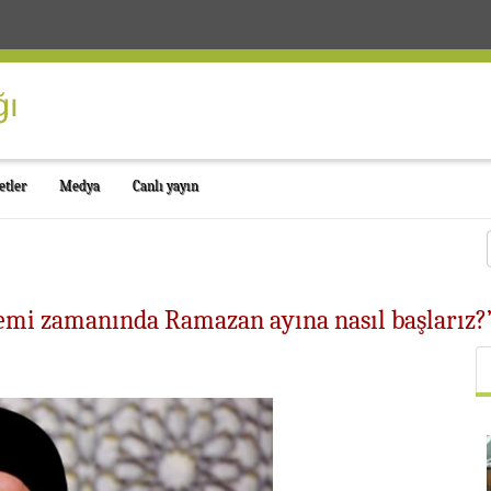
etler
Medya
Canlı yayın
demi zamanında Ramazan ayına nasıl başlarız?