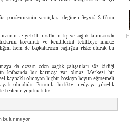
s pandemisinin sonuçlara değinen Seyyid Safî’nin
H
 uzman ve yetkili tarafların tıp ve sağlık konusunda
ğlıklarını korumalı ve kendilerini tehlikeye maruz
ığını hem de başkalarının sağlığını riske atarak bu
maya da devam eden sağlık çalışanları söz birliği
linin kafasında bir karmaşa var olmaz. Merkezî bir
msel kaynaklı olmayan hiçbir baskıya boyun eğmemeli
dayalı olmalıdır. Bununla birlikte medyaya yönelik
rle besleme yapılmalıdır.
m bulunmuyor