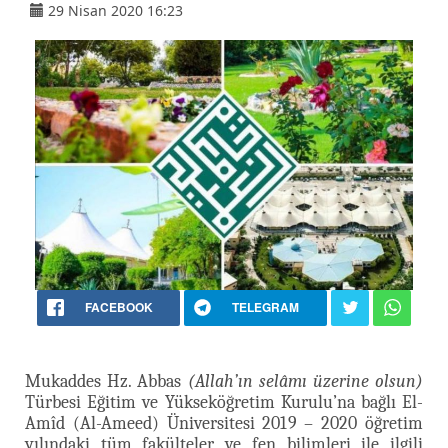
29 Nisan 2020 16:23
FACEBOOK
TELEGRAM
Mukaddes Hz. Abbas
(Allah’ın selâmı üzerine olsun)
Türbesi Eğitim ve Yükseköğretim Kurulu’na bağlı El-
Amîd (Al-Ameed) Üniversitesi 2019 – 2020 öğretim
yılındaki tüm fakülteler ve fen bilimleri ile ilgili