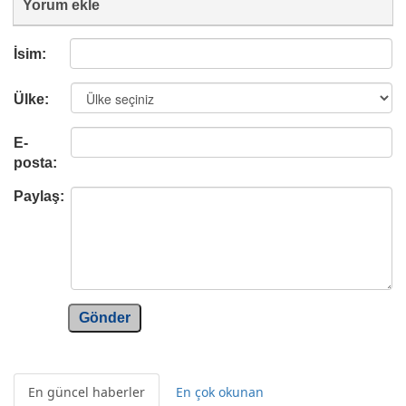
Yorum ekle
İsim:
Ülke:
E-
posta:
Paylaş:
Gönder
En güncel haberler
En çok okunan