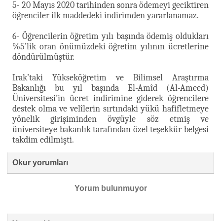
5- 20 Mayıs 2020 tarihinden sonra ödemeyi geciktiren
öğrenciler ilk maddedeki indirimden yararlanamaz.
6- Öğrencilerin öğretim yılı başında ödemiş oldukları
%5’lik oran önümüzdeki öğretim yılının ücretlerine
döndürülmüştür.
Irak’taki Yükseköğretim ve Bilimsel Araştırma
Bakanlığı bu yıl başında El-Amîd (Al-Ameed)
Üniversitesi’in ücret indirimine giderek öğrencilere
destek olma ve velîlerin sırtındaki yükü hafifletmeye
yönelik girişiminden övgüyle söz etmiş ve
üniversiteye bakanlık tarafından özel teşekkür belgesi
takdim edilmişti.
Okur yorumları
Yorum bulunmuyor