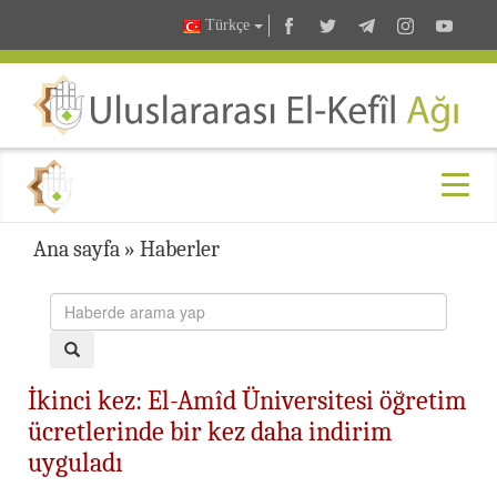
Türkçe
Ana sayfa
»
Haberler
İkinci kez: El-Amîd Üniversitesi öğretim
ücretlerinde bir kez daha indirim
uyguladı