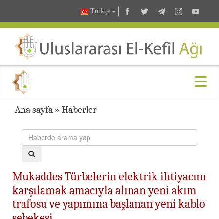
Türkçe
Ana sayfa
»
Haberler
Mukaddes Türbelerin elektrik ihtiyacını
karşılamak amacıyla alınan yeni akım
trafosu ve yapımına başlanan yeni kablo
şebekesi