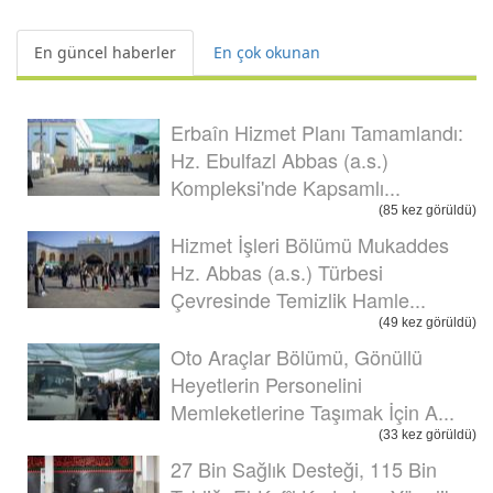
En güncel haberler
En çok okunan
Erbaîn Hizmet Planı Tamamlandı:
Hz. Ebulfazl Abbas (a.s.)
Kompleksi'nde Kapsamlı...
(85 kez görüldü)
Hizmet İşleri Bölümü Mukaddes
Hz. Abbas (a.s.) Türbesi
Çevresinde Temizlik Hamle...
(49 kez görüldü)
Oto Araçlar Bölümü, Gönüllü
Heyetlerin Personelini
Memleketlerine Taşımak İçin A...
(33 kez görüldü)
27 Bin Sağlık Desteği, 115 Bin