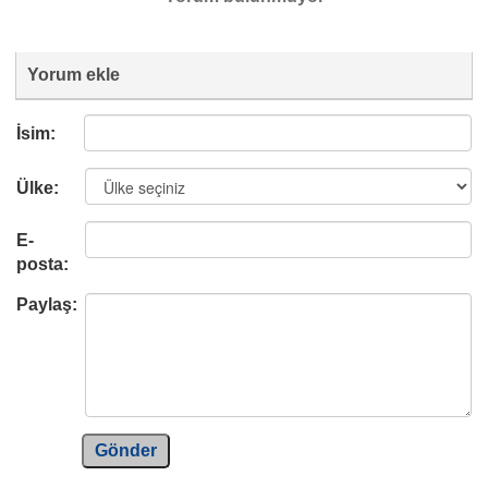
Yorum ekle
İsim:
Ülke:
E-
posta:
Paylaş:
Gönder