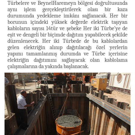
Türbelere ve BeynelHaremeyn bölgesi doğrultusunda
aynı işlem gerçekleştirilerek olası bir kaza
durumunda yedekleme imkânı sağlanacak. Her bir
borunun içindeki yüksek değerde elektrik taşıyan
kabloların sayısı 14tür ve şebeke Her iki Türbe’ye de
eşit ve dengeli bir biçimde dağıtım yapabilecek şekilde
düzenlenecek. Her iki Türbede de bu kablolardan
gelen elektriğin alınıp dağıtılacağı özel yerlerin
yapımı tamamlanmış durumda ve Türbe içerisine
elektriğin dağıtımını sağlayacak olan kablolama
çalışmalarına da yakında başlanacak.