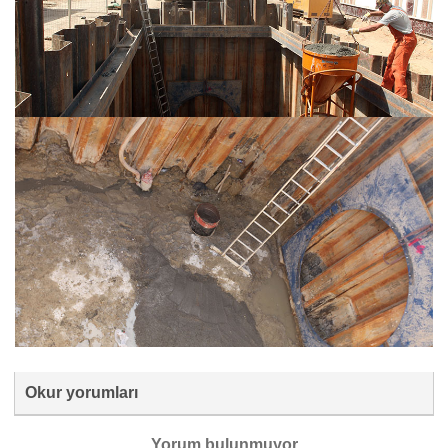
Okur yorumları
Yorum bulunmuyor