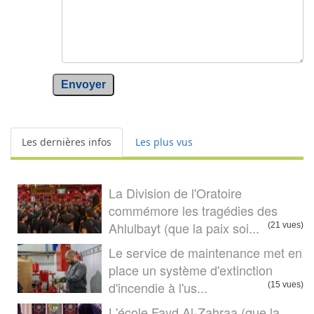
Envoyer
Les dernières infos
Les plus vus
La Division de l'Oratoire
commémore les tragédies des
Ahlulbayt (que la paix soi...
(21 vues)
Le service de maintenance met en
place un système d'extinction
d'incendie à l'us...
(15 vues)
L'école Fayd Al-Zahraa (que la