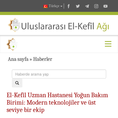
Türkçe
Ana sayfa
»
Haberler
El-Kefîl Uzman Hastanesi Yoğun Bakım
Birimi: Modern teknolojiler ve üst
seviye bir ekip