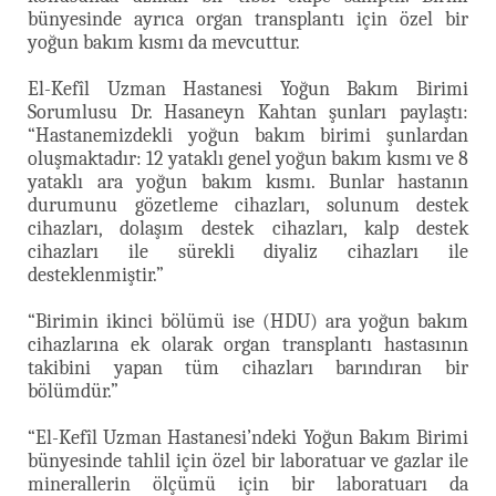
bünyesinde ayrıca organ transplantı için özel bir
yoğun bakım kısmı da mevcuttur.
El-Kefîl Uzman Hastanesi Yoğun Bakım Birimi
Sorumlusu Dr. Hasaneyn Kahtan şunları paylaştı:
“Hastanemizdekli yoğun bakım birimi şunlardan
oluşmaktadır: 12 yataklı genel yoğun bakım kısmı ve 8
yataklı ara yoğun bakım kısmı. Bunlar hastanın
durumunu gözetleme cihazları, solunum destek
cihazları, dolaşım destek cihazları, kalp destek
cihazları ile sürekli diyaliz cihazları ile
desteklenmiştir.”
“Birimin ikinci bölümü ise (HDU) ara yoğun bakım
cihazlarına ek olarak organ transplantı hastasının
takibini yapan tüm cihazları barındıran bir
bölümdür.”
“El-Kefîl Uzman Hastanesi’ndeki Yoğun Bakım Birimi
bünyesinde tahlil için özel bir laboratuar ve gazlar ile
minerallerin ölçümü için bir laboratuarı da