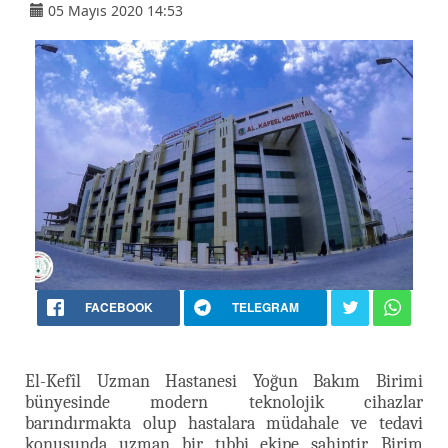
05 Mayıs 2020 14:53
FACEBOOK
TELEGRAM
El-Kefîl Uzman Hastanesi Yoğun Bakım Birimi
bünyesinde modern teknolojik cihazlar
barındırmakta olup hastalara müdahale ve tedavi
konusunda uzman bir tıbbi ekipe sahiptir. Birim