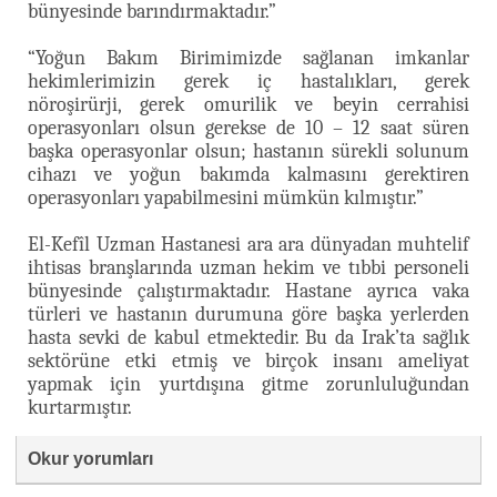
bünyesinde barındırmaktadır.”
“Yoğun Bakım Birimimizde sağlanan imkanlar
hekimlerimizin gerek iç hastalıkları, gerek
nöroşirürji, gerek omurilik ve beyin cerrahisi
operasyonları olsun gerekse de 10 – 12 saat süren
başka operasyonlar olsun; hastanın sürekli solunum
cihazı ve yoğun bakımda kalmasını gerektiren
operasyonları yapabilmesini mümkün kılmıştır.”
El-Kefîl Uzman Hastanesi ara ara dünyadan muhtelif
ihtisas branşlarında uzman hekim ve tıbbi personeli
bünyesinde çalıştırmaktadır. Hastane ayrıca vaka
türleri ve hastanın durumuna göre başka yerlerden
hasta sevki de kabul etmektedir. Bu da Irak’ta sağlık
sektörüne etki etmiş ve birçok insanı ameliyat
yapmak için yurtdışına gitme zorunluluğundan
kurtarmıştır.
Okur yorumları