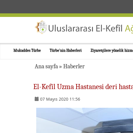
Mukaddes Türbe
Türbe'nin Haberleri
Ziyaretçilere yönelik hizm
Ana sayfa
»
Haberler
El-Kefîl Uzma Hastanesi deri hast
07 Mayıs 2020 11:56