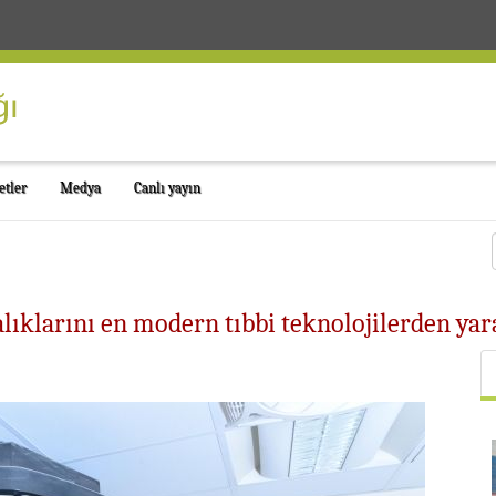
etler
Medya
Canlı yayın
alıklarını en modern tıbbi teknolojilerden yar