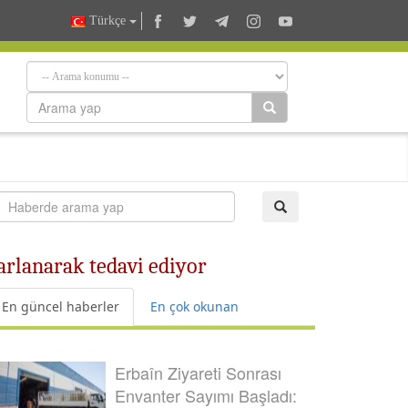
Türkçe
arlanarak tedavi ediyor
En güncel haberler
En çok okunan
Erbaîn Ziyareti Sonrası
Envanter Sayımı Başladı: