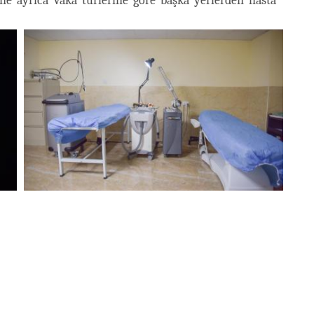
ane ayrıca vaka türlerine göre başka yerlerden hasta