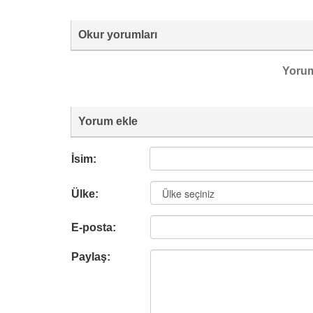
Okur yorumları
Yoru
Yorum ekle
İsim:
Ülke:
E-posta:
Paylaş: