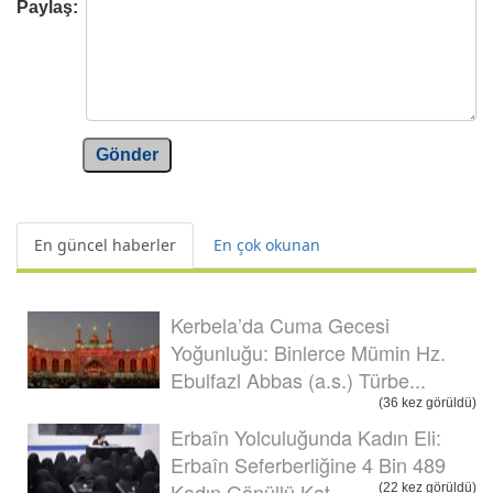
Paylaş:
Gönder
En güncel haberler
En çok okunan
Kerbela’da Cuma Gecesi
Yoğunluğu: Binlerce Mümin Hz.
Ebulfazl Abbas (a.s.) Türbe...
(36 kez görüldü)
Erbaîn Yolculuğunda Kadın Eli:
Erbaîn Seferberliğine 4 Bin 489
Kadın Gönüllü Kat...
(22 kez görüldü)