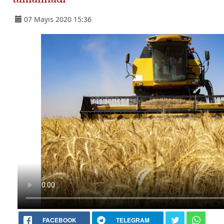
07 Mayıs 2020 15:36
FACEBOOK
TELEGRAM