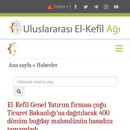
Türkçe
Ana sayfa
»
Haberler
El-Kefîl Genel Yatırım firması çoğu
Ticaret Bakanlığı’na dağıtılacak 400
dönüm buğday mahsulünün hasadını
tamamladı