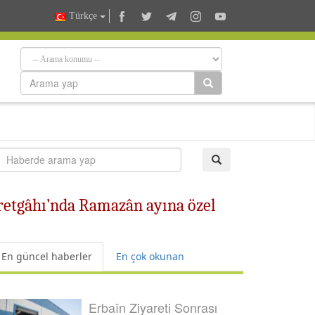
Türkçe
aretgâhı’nda Ramazân ayına özel
En güncel haberler
En çok okunan
Erbaîn Ziyareti Sonrası