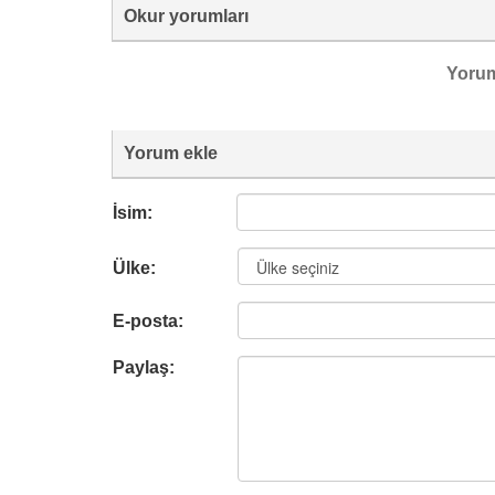
Okur yorumları
Yoru
Yorum ekle
İsim:
Ülke:
E-posta:
Paylaş: