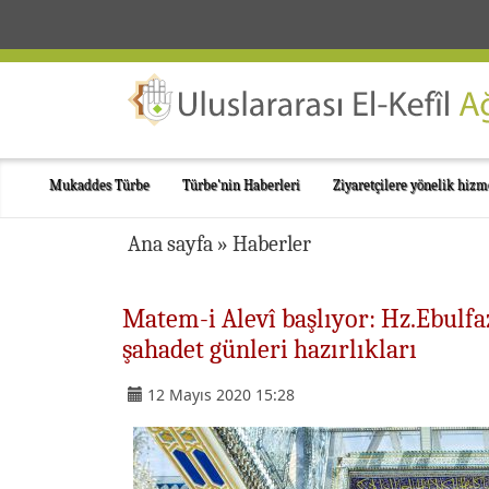
Mukaddes Türbe
Türbe'nin Haberleri
Ziyaretçilere yönelik hizm
Ana sayfa
»
Haberler
Matem-i Alevî başlıyor: Hz.Ebulf
şahadet günleri hazırlıkları
12 Mayıs 2020 15:28