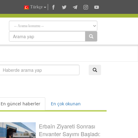
Türkçe
En güncel haberler
En çok okunan
Erbaîn Ziyareti Sonrası
Envanter Sayımı Başladı: