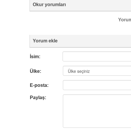
Okur yorumları
Yoru
Yorum ekle
İsim:
Ülke:
E-posta:
Paylaş: