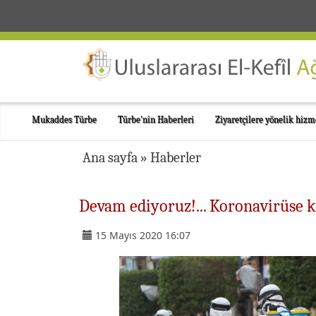
Mukaddes Türbe
Türbe'nin Haberleri
Ziyaretçilere yönelik hizm
Ana sayfa
»
Haberler
Devam ediyoruz!... Koronavirüse ka
15 Mayıs 2020 16:07