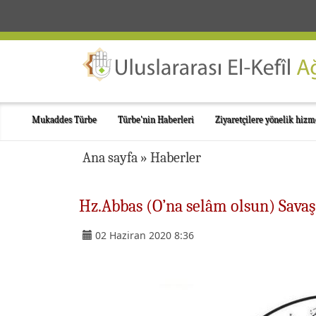
Mukaddes Türbe
Türbe'nin Haberleri
Ziyaretçilere yönelik hizm
Ana sayfa
»
Haberler
Hz.Abbas (O’na selâm olsun) Savaş
02 Haziran 2020 8:36