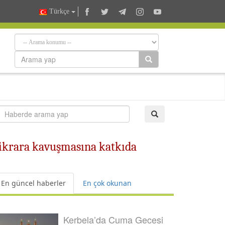
Türkçe
tikrara kavuşmasına katkıda
En güncel haberler
En çok okunan
Kerbela’da Cuma Gecesi