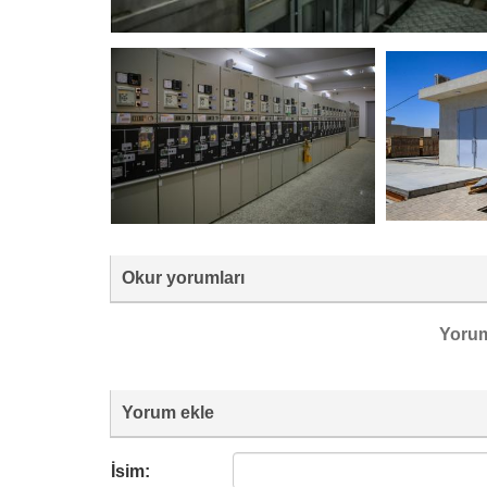
Okur yorumları
Yoru
Yorum ekle
İsim: