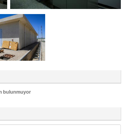
m bulunmuyor