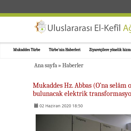
Mukaddes Türbe
Türbe'nin Haberleri
Ziyaretçilere yönelik hizm
Ana sayfa
»
Haberler
Mukaddes Hz. Abbas (O’na selâm ol
bulunacak elektrik transformasy
02 Haziran 2020 18:50