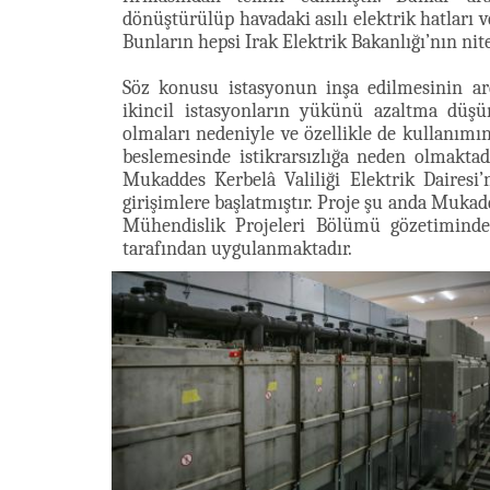
dönüştürülüp havadaki asılı elektrik hatları v
Bunların hepsi Irak Elektrik Bakanlığı’nın nit
Söz konusu istasyonun inşa edilmesinin a
ikincil istasyonların yükünü azaltma düşü
olmaları nedeniyle ve özellikle de kullanımın
beslemesinde istikrarsızlığa neden olmakt
Mukaddes Kerbelâ Valiliği Elektrik Dairesi
girişimlere başlatmıştır. Proje şu anda Muka
Mühendislik Projeleri Bölümü gözetiminde
tarafından uygulanmaktadır.