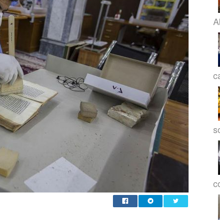
A
c
s
co