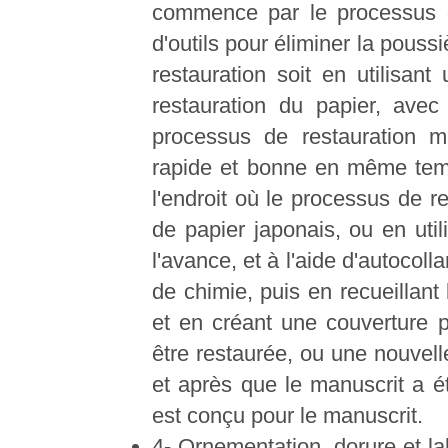
commence par le processus d
d'outils pour éliminer la poussiè
restauration soit en utilisan
restauration du papier, avec 
processus de restauration m
rapide et bonne en même temp
l'endroit où le processus de re
de papier japonais, ou en util
l'avance, et à l'aide d'autocol
de chimie, puis en recueillant
et en créant une couverture p
être restaurée, ou une nouvell
et après que le manuscrit a é
est conçu pour le manuscrit.
4- Ornementation, dorure et la