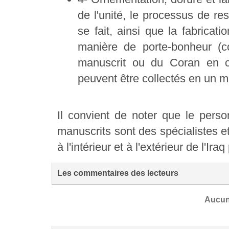
de l'unité, le processus de re
se fait, ainsi que la fabricat
manière de porte-bonheur (co
manuscrit ou du Coran en co
peuvent être collectés en un ma
Il convient de noter que le perso
manuscrits sont des spécialistes e
à l'intérieur et à l'extérieur de l'
Les commentaires des lecteurs
Aucun