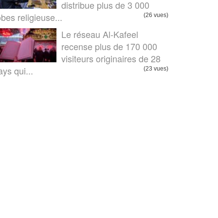
distribue plus de 3 000
obes religieuse...
(26 vues)
Le réseau Al-Kafeel
recense plus de 170 000
visiteurs originaires de 28
ays qui...
(23 vues)