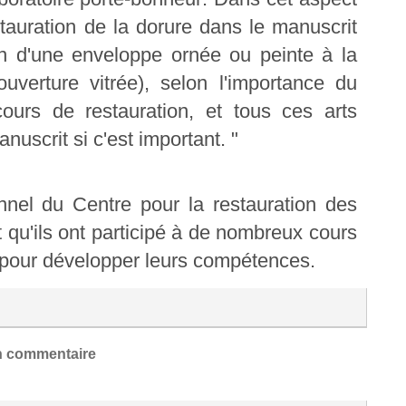
stauration de la dorure dans le manuscrit
ion d'une enveloppe ornée ou peinte à la
uverture vitrée), selon l'importance du
urs de restauration, et tous ces arts
nuscrit si c'est important. "
nnel du Centre pour la restauration des
t qu'ils ont participé à de nombreux cours
Iraq pour développer leurs compétences.
 commentaire