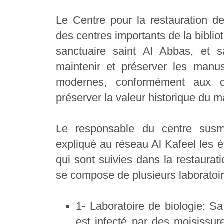
Le Centre pour la restauration d
des centres importants de la bibli
sanctuaire saint Al Abbas, et sa
maintenir et préserver les manus
modernes, conformément aux con
préserver la valeur historique du m
Le responsable du centre susme
expliqué au réseau Al Kafeel les é
qui sont suivies dans la restaurat
se compose de plusieurs laboratoir
1- Laboratoire de biologie: Sa
est infecté par des moisissur