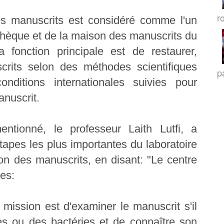
r
es manuscrits est considéré comme l'un
othèque et de la maison des manuscrits du
 fonction principale est de restaurer,
crits selon des méthodes scientifiques
p
ditions internationales suivies pour
anuscrit.
ntionné, le professeur Laith Lutfi, a
tapes les plus importantes du laboratoire
ion des manuscrits, en disant: "Le centre
es:
 mission est d'examiner le manuscrit s'il
es ou des bactéries et de connaître son