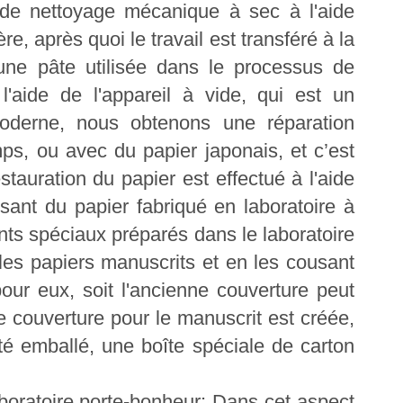
e nettoyage mécanique à sec à l'aide
re, après quoi le travail est transféré à la
t une pâte utilisée dans le processus de
l'aide de l'appareil à vide, qui est un
oderne, nous obtenons une réparation
s, ou avec du papier japonais, et c’est
stauration du papier est effectué à l'aide
isant du papier fabriqué en laboratoire à
lants spéciaux préparés dans le laboratoire
 les papiers manuscrits et en les cousant
our eux, soit l'ancienne couverture peut
e couverture pour le manuscrit est créée,
té emballé, une boîte spéciale de carton
boratoire porte-bonheur: Dans cet aspect