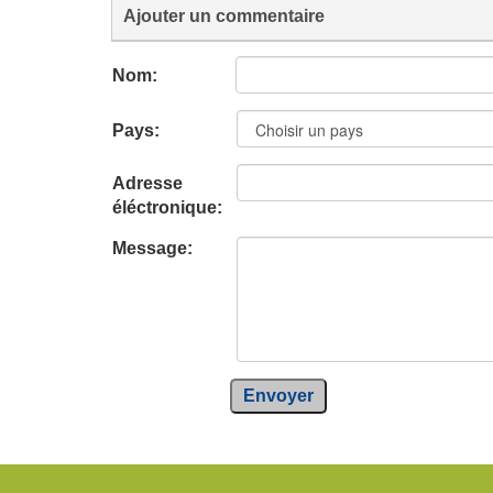
Ajouter un commentaire
Nom:
Pays:
Adresse
éléctronique:
Message:
Envoyer