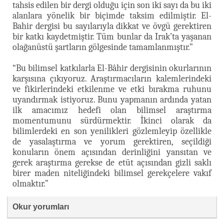
tahsis edilen bir dergi olduğu için son iki sayı da bu iki
alanlara yönelik bir biçimde taksim edilmiştir. El-
Bahir dergisi bu sayılarıyla dikkat ve övgü gerektiren
bir katkı kaydetmiştir. Tüm bunlar da Irak’ta yaşanan
olağanüstü şartların gölgesinde tamamlanmıştır.”
“Bu bilimsel katkılarla El-Bâhir dergisinin okurlarının
karşısına çıkıyoruz. Araştırmacıların kalemlerindeki
ve fikirlerindeki etkilenme ve etki bırakma ruhunu
uyandırmak istiyoruz. Bunu yapmanın ardında yatan
ilk amacımız hedefi olan bilimsel araştırma
momentumunu sürdürmektir. İkinci olarak da
bilimlerdeki en son yenilikleri gözlemleyip özellikle
de yasalaştırma ve yorum gerektiren, seçildiği
konuların önem açısından derinliğini yansıtan ve
gerek araştırma gerekse de etüt açısından gizli saklı
birer maden niteliğindeki bilimsel gerekçelere vakıf
olmaktır.”
Okur yorumları