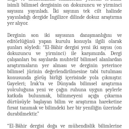
isimli bilimsel dergisinin on dokuzuncu ve yirminci
sayısını yayınladı. İki sayının tek cilt halinde
yayınladığı dergide İngilizce dilinde dokuz araştırma
yer alıyor.
Derginin son iki sayısının danışmanlığını ve
editörlüğünü yapan kurulu konuyla ilgili olarak
şunları söyledi: “El-Bâhir dergisi yeni iki sayısı (on
dokuzuncu ve yirminci) ile karşımızda. Dergi
çalışanları bu sayılarda muhtelif bilimsel alanlardan
araştırmaların yer alması ve derginin yeterince
bilimsel jürinin değerlendirilmesine tabi tutulması
konusunda görüş birliği içerisinde yola çıkmıştır.
Gayeleri; Irak’ta ve Dünyada bilimsel araştırma
yolculuğuna yeni ve çağın ruhuna uygun şeylerle
katkıda bulunmak, bilinmeyeni açığa çıkarma
dürtüsüyle başlayan bilim ve araştırma hareketine
fırsat tanımak ve bilimdeki her bir yeniliğin üzerinde
durabilmektir.”
“El-Bâhir dergisi doğa ve mühendislik bilimlerine