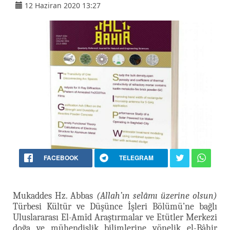
12 Haziran 2020 13:27
FACEBOOK
TELEGRAM
Mukaddes Hz. Abbas
(Allah’ın selâmı üzerine olsun)
Türbesi Kültür ve Düşünce İşleri Bölümü’ne bağlı
Uluslararası El-Amîd Araştırmalar ve Etütler Merkezi
doğa ve mühendislik bilimlerine yönelik el-Bâhir