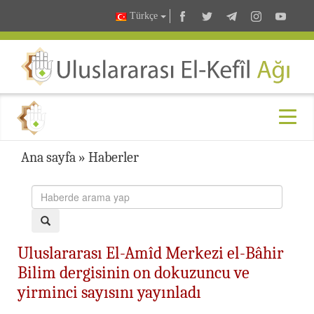
Türkçe
Ana sayfa
»
Haberler
Uluslararası El-Amîd Merkezi el-Bâhir
Bilim dergisinin on dokuzuncu ve
yirminci sayısını yayınladı