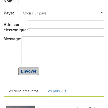
Nom:
Pays:
Adresse
éléctronique:
Message:
Envoyer
Les dernières infos
Les plus vus