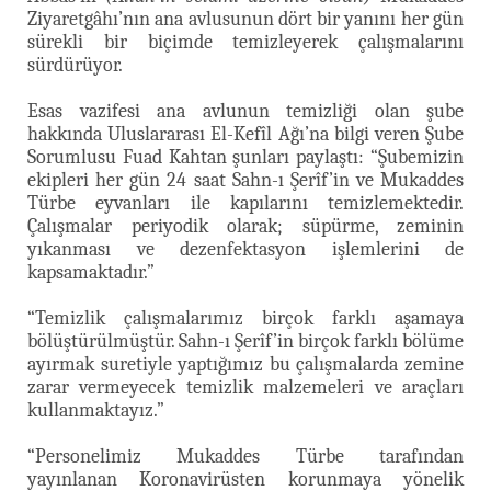
Ziyaretgâhı’nın ana avlusunun dört bir yanını her gün
sürekli bir biçimde temizleyerek çalışmalarını
sürdürüyor.
Esas vazifesi ana avlunun temizliği olan şube
hakkında Uluslararası El-Kefîl Ağı’na bilgi veren Şube
Sorumlusu Fuad Kahtan şunları paylaştı: “Şubemizin
ekipleri her gün 24 saat Sahn-ı Şerîf’in ve Mukaddes
Türbe eyvanları ile kapılarını temizlemektedir.
Çalışmalar periyodik olarak; süpürme, zeminin
yıkanması ve dezenfektasyon işlemlerini de
kapsamaktadır.”
“Temizlik çalışmalarımız birçok farklı aşamaya
bölüştürülmüştür. Sahn-ı Şerîf’in birçok farklı bölüme
ayırmak suretiyle yaptığımız bu çalışmalarda zemine
zarar vermeyecek temizlik malzemeleri ve araçları
kullanmaktayız.”
“Personelimiz Mukaddes Türbe tarafından
yayınlanan Koronavirüsten korunmaya yönelik