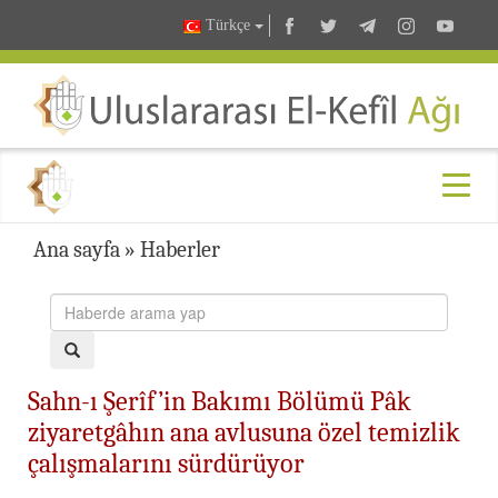
Türkçe
Ana sayfa
»
Haberler
Sahn-ı Şerîf’in Bakımı Bölümü Pâk
ziyaretgâhın ana avlusuna özel temizlik
çalışmalarını sürdürüyor