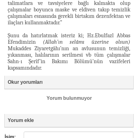
talimatlara ve tavsiyelere bağlı kalmakta olup
çalışmalar boyunca maske ve eldiven takıp temizlik
çalışmaları esnasında gerekli birtakım dezenfektan ve
ilaçları kullanmaktadır.”
Şunu da hatırlatmak isteriz ki; Hz.Ebulfazl Abbas
Efendimizin
(Allah’ın selâmı üzerine olsun)
Mukaddes Ziyaretgâhı’nın an avlusunun temizliği,
yıkanması, halılarının serilmesi vb tüm çalışmalar
Sahn-ı Şerîf’in Bakımı Bölümü’nün vazifeleri
kapsamındadır.
Okur yorumları
Yorum bulunmuyor
Yorum ekle
İsim: