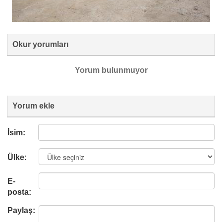
Okur yorumları
Yorum bulunmuyor
Yorum ekle
İsim:
Ülke:
E-
posta:
Paylaş: