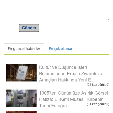
Gönder
En güncel haberler
En çok okunan
Kültür ve Düşünce İşleri
Bölümü’nden Erbain Ziyareti ve
Amaçları Hakkında Yeni E...
(28 kez görüldü)
1905’ten Günümüze Asırlık Görsel
Hafıza: El-Kefîl Müzesi Türbenin
Tarihi Fotoğra...
(31 kez görüldü)