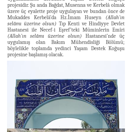
projesidir. Şu anda Bağdat, Musenna ve Kerbelâ olmak
üzere üç eyalette proje uygulayan ve bundan önce de
Mukaddes Kerbelâ’da Hz.İmam Huseyn
(Allah’ın
selâmı üzerine olsun)
Tıp Kenti ve Hindiyye Devlet
Hastanesi ile Necef-i Eşref’teki Müminlerin Emîri
(Allah’ın selâmı üzerine olsun)
Hastanesi’nde üç
uygulamış olan Bakım Mühendisliği Bölümü;
böylelikle toplamda yedinci Yaşam Destek Koğuşu
projesine başlamış olacak.