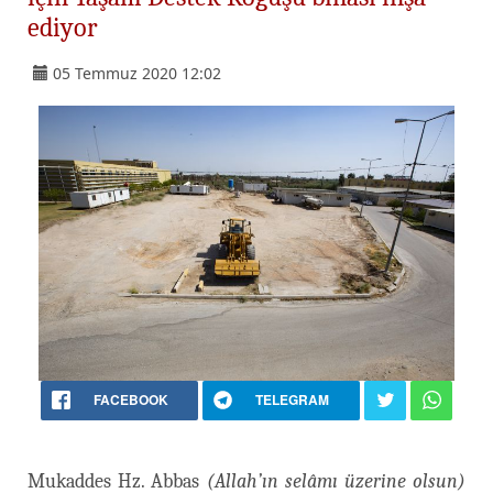
ediyor
05 Temmuz 2020 12:02
FACEBOOK
TELEGRAM
Mukaddes Hz. Abbas
(Allah’ın selâmı üzerine olsun)