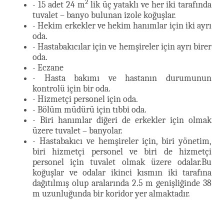
2
- 15 adet 24 m
lik üç yataklı ve her iki tarafında
tuvalet – banyo bulunan izole koğuşlar.
- Hekim erkekler ve hekim hanımlar için iki ayrı
oda.
- Hastabakıcılar için ve hemşireler için ayrı birer
oda.
- Eczane
- Hasta bakımı ve hastanın durumunun
kontrolü için bir oda.
- Hizmetçi personel için oda.
- Bölüm müdürü için tıbbi oda.
- Biri hanımlar diğeri de erkekler için olmak
üzere tuvalet – banyolar.
- Hastabakıcı ve hemşireler için, biri yönetim,
biri hizmetçi personel ve biri de hizmetçi
personel için tuvalet olmak üzere odalar.Bu
koğuşlar ve odalar ikinci kısmın iki tarafına
dağıtılmış olup aralarında 2.5 m genişliğinde 38
m uzunluğunda bir koridor yer almaktadır.