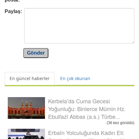
Paylaş:
Gönder
En güncel haberler
En çok okunan
Kerbela’da Cuma Gecesi
Yoğunluğu: Binlerce Mümin Hz.
Ebulfazl Abbas (a.s.) Türbe...
(36 kez görüldü)
Erbaîn Yolculuğunda Kadın Eli: