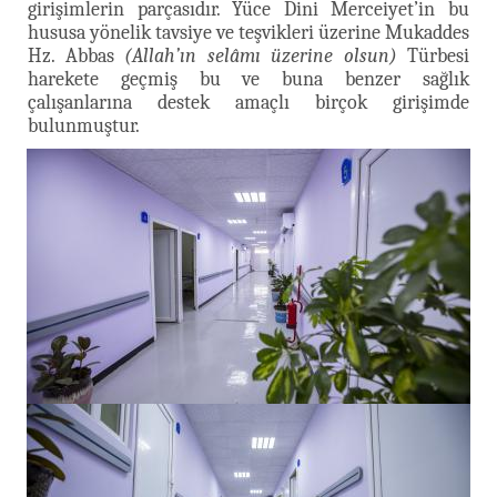
girişimlerin parçasıdır. Yüce Dini Merceiyet’in bu
hususa yönelik tavsiye ve teşvikleri üzerine Mukaddes
Hz. Abbas
(Allah’ın selâmı üzerine olsun)
Türbesi
harekete geçmiş bu ve buna benzer sağlık
çalışanlarına destek amaçlı birçok girişimde
bulunmuştur.