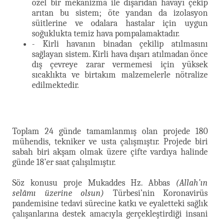
özel bir mekanizma ile dışarıdan havayı çekip
arıtan bu sistem; öte yandan da izolasyon
süitlerine ve odalara hastalar için uygun
soğuklukta temiz hava pompalamaktadır.
- Kirli havanın binadan çekilip atılmasını
sağlayan sistem. Kirli hava dışarı atılmadan önce
dış çevreye zarar vermemesi için yüksek
sıcaklıkta ve birtakım malzemelerle nötralize
edilmektedir.
Toplam 24 günde tamamlanmış olan projede 180
mühendis, tekniker ve usta çalışmıştır. Projede biri
sabah biri akşam olmak üzere çifte vardıya halinde
günde 18’er saat çalışılmıştır.
Söz konusu proje Mukaddes Hz. Abbas
(Allah’ın
selâmı üzerine olsun)
Türbesi’nin Koronavirüs
pandemisine tedavi sürecine katkı ve eyaletteki sağlık
çalışanlarına destek amacıyla gerçekleştirdiği insani