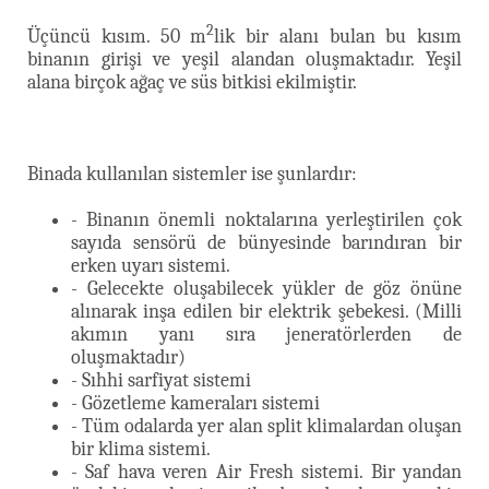
2
Üçüncü kısım. 50 m
lik bir alanı bulan bu kısım
binanın girişi ve yeşil alandan oluşmaktadır. Yeşil
alana birçok ağaç ve süs bitkisi ekilmiştir.
Binada kullanılan sistemler ise şunlardır:
- Binanın önemli noktalarına yerleştirilen çok
sayıda sensörü de bünyesinde barındıran bir
erken uyarı sistemi.
- Gelecekte oluşabilecek yükler de göz önüne
alınarak inşa edilen bir elektrik şebekesi. (Milli
akımın yanı sıra jeneratörlerden de
oluşmaktadır)
- Sıhhi sarfiyat sistemi
- Gözetleme kameraları sistemi
- Tüm odalarda yer alan split klimalardan oluşan
bir klima sistemi.
- Saf hava veren Air Fresh sistemi. Bir yandan