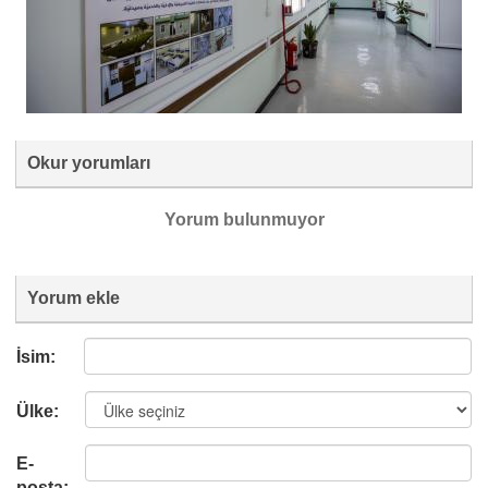
Okur yorumları
Yorum bulunmuyor
Yorum ekle
İsim:
Ülke:
E-
posta: