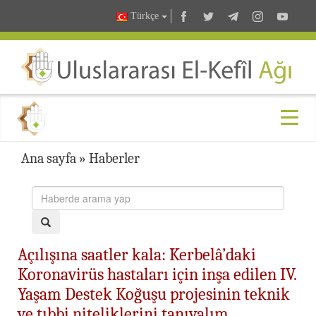
Türkçe
Ana sayfa
»
Haberler
Açılışına saatler kala: Kerbelâ’daki
Koronavirüs hastaları için inşa edilen IV.
Yaşam Destek Koğuşu projesinin teknik
ve tıbbi niteliklerini tanıyalım