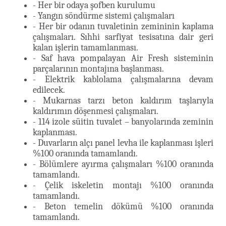
- Her bir odaya şofben kurulumu
- Yangın söndürme sistemi çalışmaları
- Her bir odanın tuvaletinin zemininin kaplama
çalışmaları. Sıhhi sarfiyat tesisatına dair geri
kalan işlerin tamamlanması.
- Saf hava pompalayan Air Fresh sisteminin
parçalarının montajına başlanması.
- Elektrik kablolama çalışmalarına devam
edilecek.
- Mukarnas tarzı beton kaldırım taşlarıyla
kaldırımın döşenmesi çalışmaları.
- 114 izole süitin tuvalet – banyolarında zeminin
kaplanması.
- Duvarların alçı panel levha ile kaplanması işleri
%100 oranında tamamlandı.
- Bölümlere ayırma çalışmaları %100 oranında
tamamlandı.
- Çelik iskeletin montajı %100 oranında
tamamlandı.
- Beton temelin dökümü %100 oranında
tamamlandı.