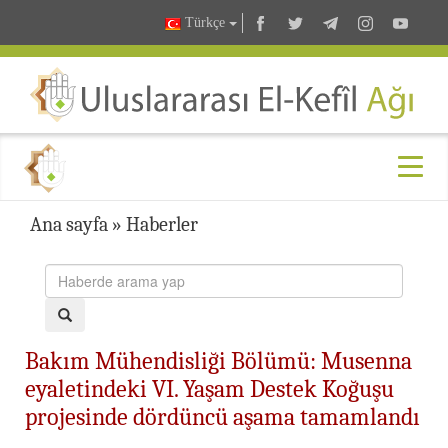
Türkçe
Ana sayfa
»
Haberler
Bakım Mühendisliği Bölümü: Musenna
eyaletindeki VI. Yaşam Destek Koğuşu
projesinde dördüncü aşama tamamlandı