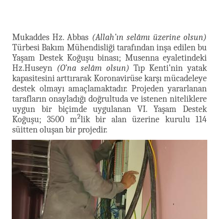
Mukaddes Hz. Abbas
(Allah’ın selâmı üzerine olsun)
Türbesi Bakım Mühendisliği tarafından inşa edilen bu
Yaşam Destek Koğuşu binası; Musenna eyaletindeki
Hz.Huseyn
(O’na selâm olsun)
Tıp Kenti’nin yatak
kapasitesini arttırarak Koronavirüse karşı mücadeleye
destek olmayı amaçlamaktadır. Projeden yararlanan
tarafların onayladığı doğrultuda ve istenen niteliklere
uygun bir biçimde uygulanan VI. Yaşam Destek
2
Koğuşu; 3500 m
lik bir alan üzerine kurulu 114
süitten oluşan bir projedir.