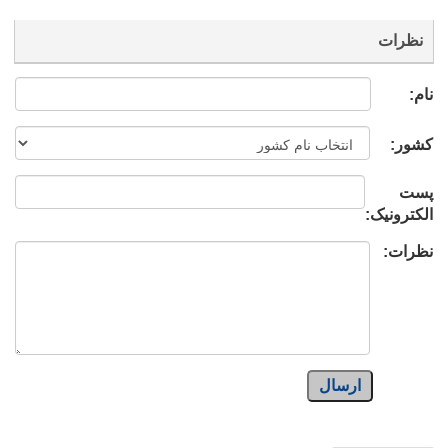
نظرات
نام:
کشور:
پست
الکترونیک:
نظرات:
ارسال