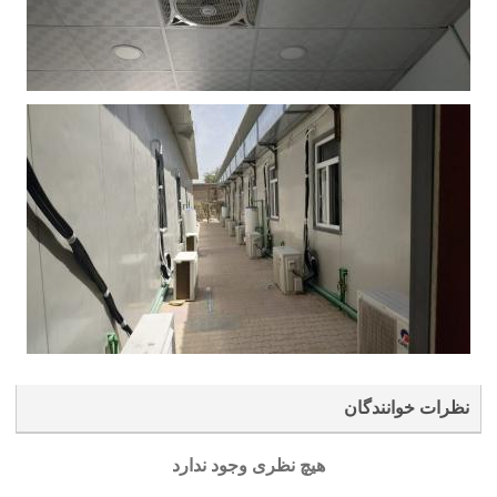
نظرات خوانندگان
هیچ نظری وجود ندارد