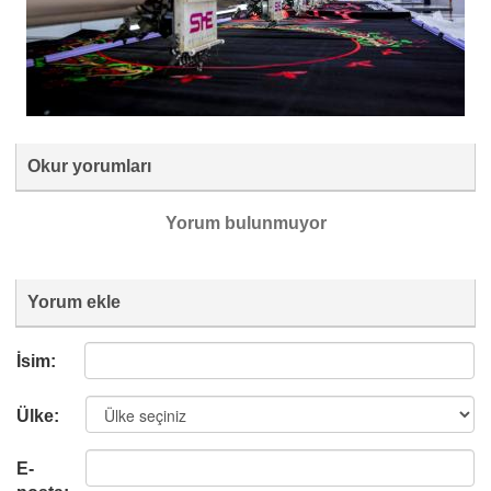
Okur yorumları
Yorum bulunmuyor
Yorum ekle
İsim:
Ülke:
E-