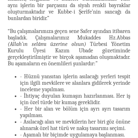
aynı işlerin bir parçasını da siyah renkli bayraklar
oluşturmaktadır ve Kubbe-i Şerîfe’nin sancağı da
bunlardan biridir.”
“Bu çalışmalarımıza geçen sene Safer ayından itibaren
başladık. Çalışmalarımız Mukaddes Hz.Abbas
(Allah’ın selâmı üzerine olsun)
Türbesi Yönetim
Kurulu Üyesi Kazım Ubade gözetiminde
gerçekleştirilmiştir ve birçok aşamadan oluşmaktadır.
Bu aşamaların en önemlileri şunlardır:”
- Hüznü yansıtan işlerin asılacağı yerleri tespit
için ilgili mevkilere ve alanlara gidilerek yerinde
inceleme yapılması.
- İhtiyaç duyulan kumaşın hazırlanması. Her iş
için özel türde bir kumaş gereklidir.
- Her bir alan ve bölüm için ayrı ayrı tasarım
yapılması.
- Asılacağı alan ve mevkilerin her biri göz önüne
alınarak özel hat türü ve nakış tasarımı seçimi.
- Aşamalı bir biçimde uygulamaya başlanması.