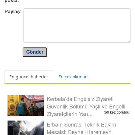
posta:
Paylaş:
Gönder
En güncel haberler
En çok okunan
Kerbela’da Engelsiz Ziyaret:
Güvenlik Bölümü Yaşlı ve Engelli
Ziyaretçilerin Yan...
(60 kez görüldü)
Erbaîn Sonrası Teknik Bakım
Mesaisi: Beynel-Haremeyn