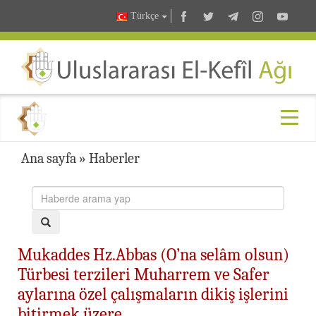
Türkçe
Ana sayfa
»
Haberler
Mukaddes Hz.Abbas (O’na selâm olsun)
Türbesi terzileri Muharrem ve Safer
aylarına özel çalışmaların dikiş işlerini
bitirmek üzere