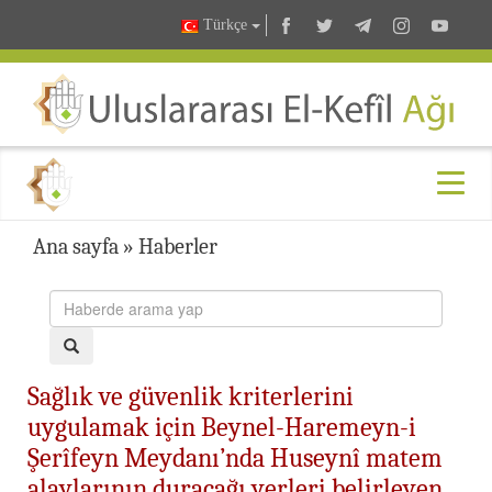
Türkçe
Ana sayfa
»
Haberler
Sağlık ve güvenlik kriterlerini
uygulamak için Beynel-Haremeyn-i
Şerîfeyn Meydanı’nda Huseynî matem
alaylarının duracağı yerleri belirleyen