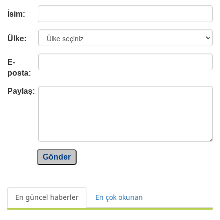
İsim:
Ülke:
E-
posta:
Paylaş:
Gönder
En güncel haberler
En çok okunan