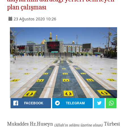
plan çalışması
23 Ağustos 2020 10:26
FACEBOOK
TELEGRAM
Mukaddes Hz.Huseyn
Türbesi
(Allah’ın selâmı üzerine olsun)