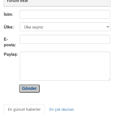
Yorum ekle
İsim:
Ülke:
E-
posta:
Paylaş:
Gönder
En güncel haberler
En çok okunan