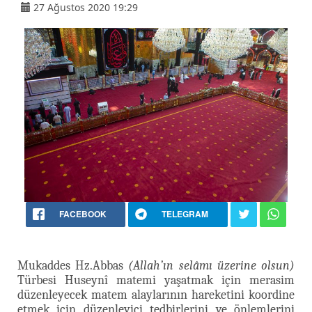
27 Ağustos 2020 19:29
FACEBOOK
TELEGRAM
Mukaddes Hz.Abbas
(Allah’ın selâmı üzerine olsun)
Türbesi Huseynî matemi yaşatmak için merasim
düzenleyecek matem alaylarının hareketini koordine
etmek için düzenleyici tedbirlerini ve önlemlerini