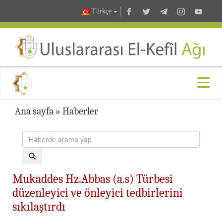
Türkçe
Ana sayfa
»
Haberler
Mukaddes Hz.Abbas (a.s) Türbesi
düzenleyici ve önleyici tedbirlerini
sıkılaştırdı