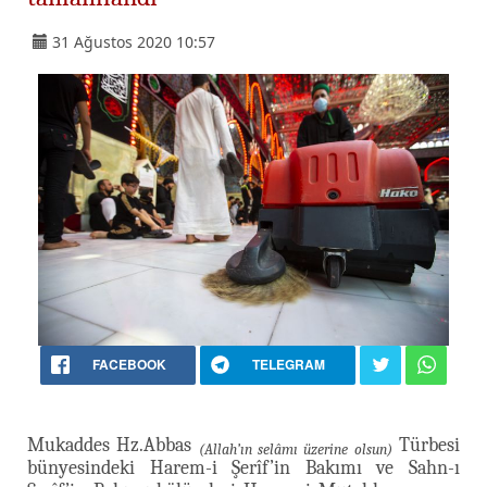
31 Ağustos 2020 10:57
FACEBOOK
TELEGRAM
Mukaddes Hz.Abbas
Türbesi
(Allah’ın selâmı üzerine olsun)
bünyesindeki Harem-i Şerîf’in Bakımı ve Sahn-ı