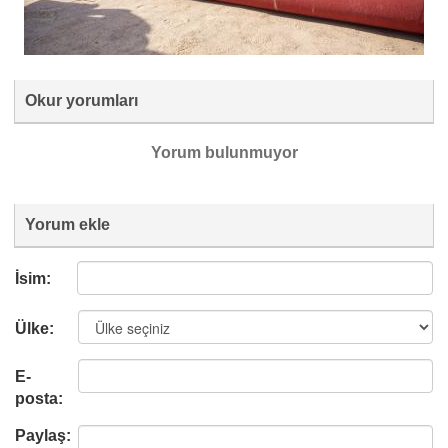
Okur yorumları
Yorum bulunmuyor
Yorum ekle
İsim:
Ülke:
E-
posta:
Paylaş: