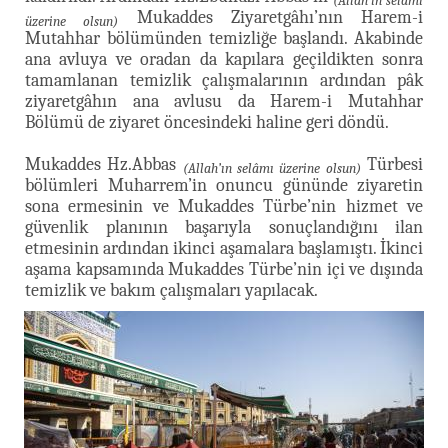
(Allah’ın selâmı
Mukaddes Ziyaretgâhı’nın Harem-i
üzerine olsun)
Mutahhar bölümünden temizliğe başlandı. Akabinde
ana avluya ve oradan da kapılara geçildikten sonra
tamamlanan temizlik çalışmalarının ardından pâk
ziyaretgâhın ana avlusu da Harem-i Mutahhar
Bölümü de ziyaret öncesindeki haline geri döndü.
Mukaddes Hz.Abbas
Türbesi
(Allah’ın selâmı üzerine olsun)
bölümleri Muharrem’in onuncu gününde ziyaretin
sona ermesinin ve Mukaddes Türbe’nin hizmet ve
güvenlik planının başarıyla sonuçlandığını ilan
etmesinin ardından ikinci aşamalara başlamıştı. İkinci
aşama kapsamında Mukaddes Türbe’nin içi ve dışında
temizlik ve bakım çalışmaları yapılacak.