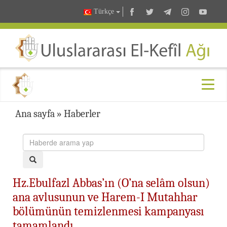
Türkçe
Ana sayfa
»
Haberler
Hz.Ebulfazl Abbas’ın (O’na selâm olsun)
ana avlusunun ve Harem-I Mutahhar
bölümünün temizlenmesi kampanyası
tamamlandı