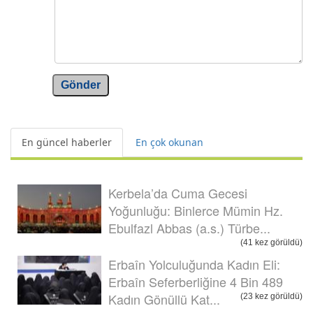
Gönder
En güncel haberler
En çok okunan
Kerbela’da Cuma Gecesi
Yoğunluğu: Binlerce Mümin Hz.
Ebulfazl Abbas (a.s.) Türbe...
(41 kez görüldü)
Erbaîn Yolculuğunda Kadın Eli:
Erbaîn Seferberliğine 4 Bin 489
Kadın Gönüllü Kat...
(23 kez görüldü)