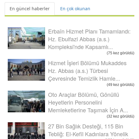
En güncel haberler
En çok okunan
Erbaîn Hizmet Planı Tamamlandı:
Hz. Ebulfazl Abbas (a.s.)
Kompleksi'nde Kapsamlı...
(75 kez görüldü)
Hizmet İşleri Bölümü Mukaddes
Hz. Abbas (a.s.) Türbesi
Çevresinde Temizlik Hamle...
(49 kez görüldü)
Oto Araçlar Bölümü, Gönüllü
Heyetlerin Personelini
Memleketlerine Taşımak İçin A...
(32 kez görüldü)
27 Bin Sağlık Desteği, 115 Bin
Tebliğ: El-Kefîl Kadınlara Yönelik