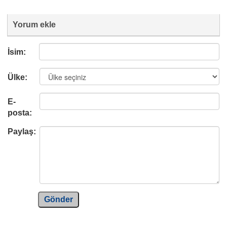
Yorum ekle
İsim:
Ülke:
E-
posta:
Paylaş:
Gönder