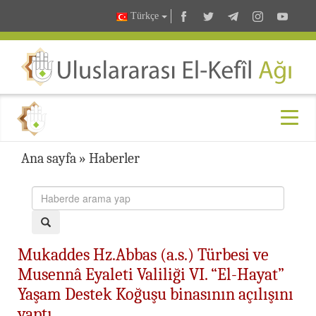
Türkçe
Ana sayfa
»
Haberler
Mukaddes Hz.Abbas (a.s.) Türbesi ve
Musennâ Eyaleti Valiliği VI. “El-Hayat”
Yaşam Destek Koğuşu binasının açılışını
yaptı