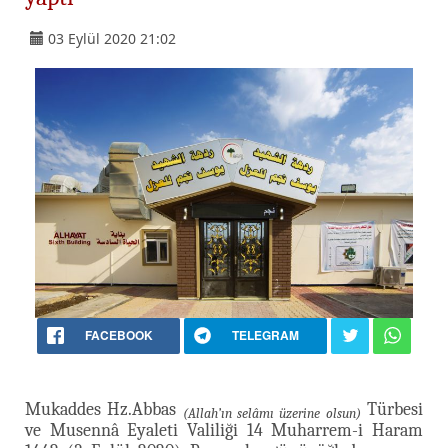
03 Eylül 2020 21:02
FACEBOOK
TELEGRAM
Mukaddes Hz.Abbas
Türbesi
(Allah’ın selâmı üzerine olsun)
ve Musennâ Eyaleti Valiliği 14 Muharrem-i Haram