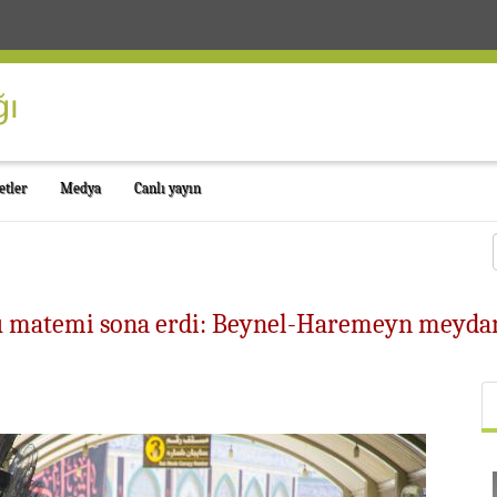
etler
Medya
Canlı yayın
matemi sona erdi: Beynel-Haremeyn meydanın