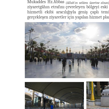
Mukaddes Hz.Abbas
(Allah’ın selâmı üzerine olsun
ziyaretgâhın etrafını çevreleyen bölgeyi es
hizmetli ekibi aracılığıyla geniş çaplı te
gerçekleşen ziyaretler için yapılan hizmet pla