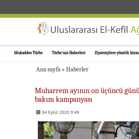
Mukaddes Türbe
Türbe'nin Haberleri
Ziyaretçilere yönelik hizm
Ana sayfa
»
Haberler
Muharrem ayının on üçüncü günü 
bakım kampanyası
04 Eylül 2020 9:49