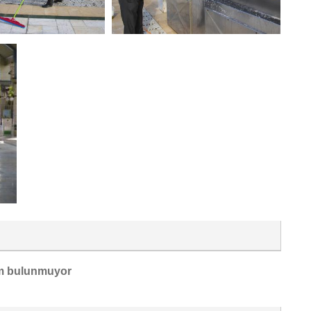
m bulunmuyor