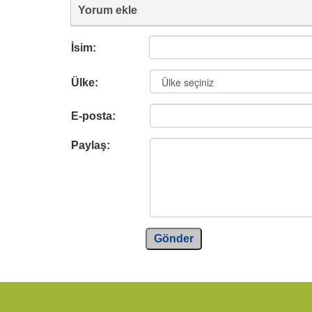
Yorum ekle
İsim:
Ülke:
E-posta:
Paylaş:
Gönder