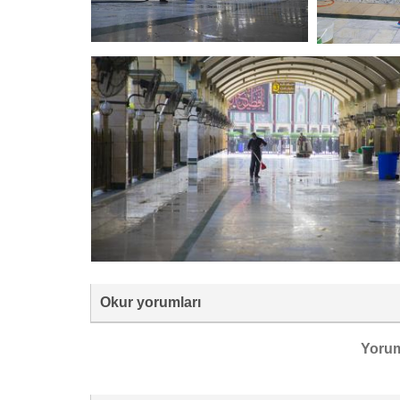
Okur yorumları
Yoru