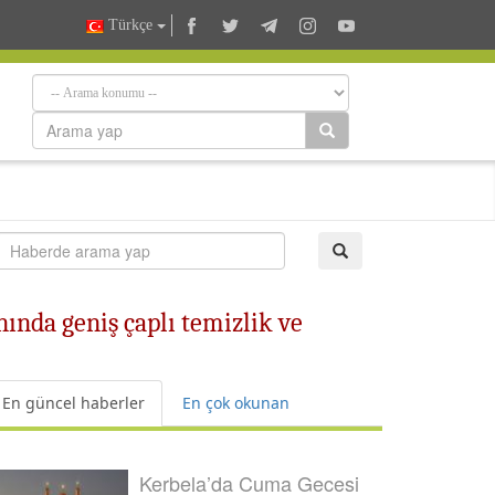
Türkçe
da geniş çaplı temizlik ve
En güncel haberler
En çok okunan
Kerbela’da Cuma Gecesi