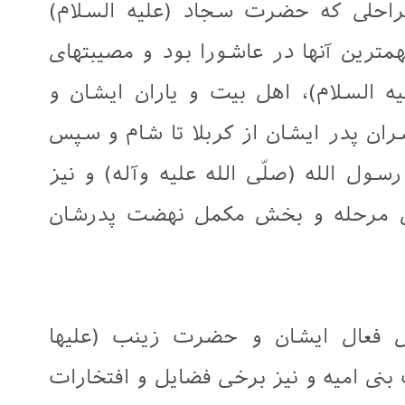
حلی که حضرت سجاد (علیه السلام)
رین آنها در عاشورا بود و مصیبتهای
ه السلام)، اهل بیت و یاران ایشان و
ان پدر ایشان از کربلا تا شام و سپس
ول الله (صلّى الله عليه وآله) و نیز
ن مرحله و بخش مکمل نهضت پدرشان
 فعال ایشان و حضرت زینب (عليها
بنی امیه و نیز برخی فضایل و افتخارات