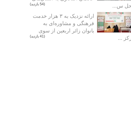
ل س...
(54 بازدید)
ارائه نزدیک به ۳ هزار خدمت
فرهنگی و مشاوره‌ای به
بانوان زائر اربعین از سوی
کز ...
(41 بازدید)