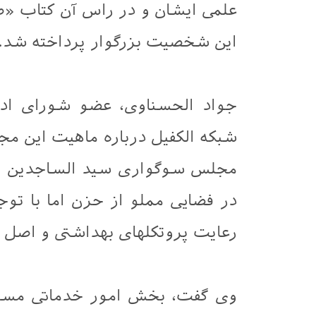
علمی ایشان و در راس آن کتاب «ص
این شخصیت بزرگوار پرداخته شد.
جواد الحسناوی، عضو شورای ادا
شبکه الکفیل درباره ماهیت این 
مجلس سوگواری سید الساجدین (عل
در فضایی مملو از حزن اما با توج
رعایت پروتکلهای بهداشتی و اصل ف
وی گفت، بخش امور خدماتی مسئول