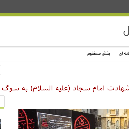
نه ای
پخش مستقیم
شهادت امام سجاد (علیه السلام) به سو