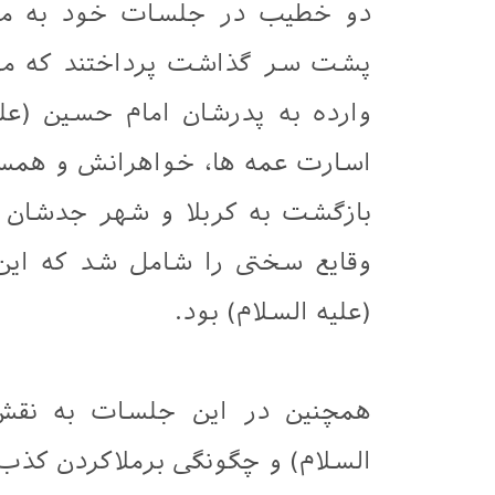
دو خطیب در جلسات خود به مرا
پشت سر گذاشت پرداختند که مهمت
وارده به پدرشان امام حسين (علي
اسارت عمه ها، خواهرانش و همسر
بازگشت به کربلا و شهر جدشان رس
وقایع سختی را شامل شد که ای
(علیه السلام) بود.
همچنین در این جلسات به نقش
السلام) و چگونگی برملاکردن کذب 