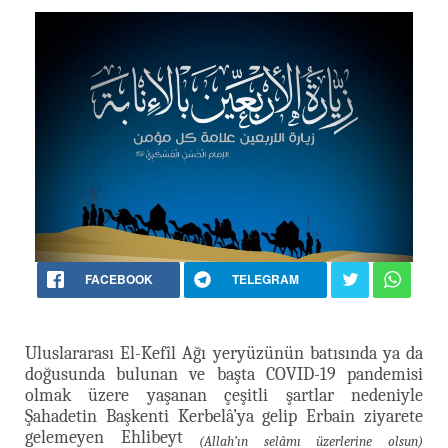
FACEBOOK
TELEGRAM
Uluslararası El-Kefîl Ağı yeryüzünün batısında ya da
doğusunda bulunan ve başta COVID-19 pandemisi
olmak üzere yaşanan çeşitli şartlar nedeniyle
Şahadetin Başkenti Kerbelâ’ya gelip Erbain ziyarete
gelemeyen Ehlibeyt
(Allah’ın selâmı üzerlerine olsun)