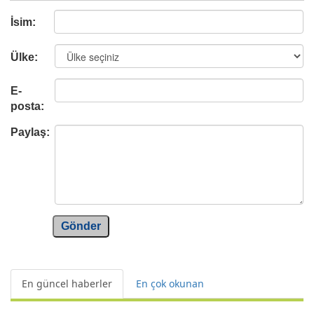
İsim:
Ülke:
E-
posta:
Paylaş:
Gönder
En güncel haberler
En çok okunan