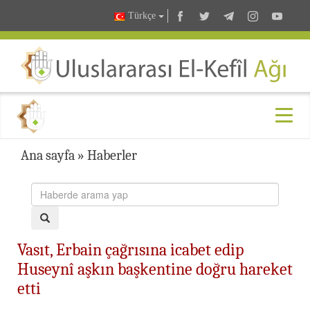
Türkçe
Ana sayfa
»
Haberler
Vasıt, Erbain çağrısına icabet edip
Huseynî aşkın başkentine doğru hareket
etti