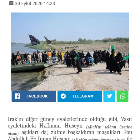
30 Eylül 2020 14:23
FACEBOOK
TELEGRAM
Irak’ın diğer güney eyaletlerinde olduğu gibi, Vasıt
eyaletindeki Hz.İmam Huseyn
(Allah’ın selâmı üzerine
aşıkları da; zulme başkaldıran maşukları Ebu
olsun)
Abdullah Hz.İmam Huseyn
ile