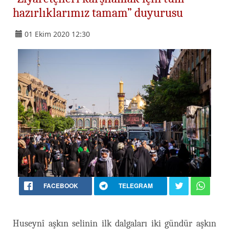
hazırlıklarımız tamam” duyurusu
01 Ekim 2020 12:30
FACEBOOK
TELEGRAM
Huseynî aşkın selinin ilk dalgaları iki gündür aşkın