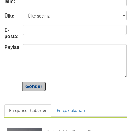
İsim:
Ülke:
E-
posta:
Paylaş:
Gönder
En güncel haberler
En çok okunan