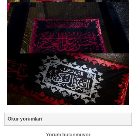
Okur yorumları
Yorum bulunmuyor