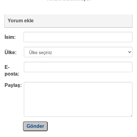
Yorum ekle
İsim:
Ülke:
E-
posta:
Paylaş:
Gönder