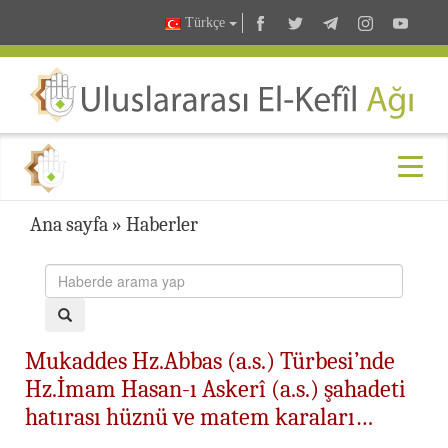
Türkçe
Ana sayfa
»
Haberler
Mukaddes Hz.Abbas (a.s.) Türbesi’nde
Hz.İmam Hasan-ı Askerî (a.s.) şahadeti
hatırası hüznü ve matem karaları…